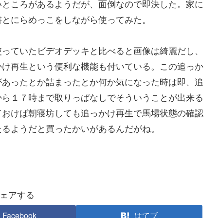
いところがあるようだが、面倒なので即決した。家に
書とにらめっこをしながら使ってみた。
使っていたビデオデッキと比べると画像は綺麗だし、
かけ再生という便利な機能も付いている。この追っか
があったとか詰まったとか何か気になった時は即、追
から１７時まで取りっぱなしでそういうことが出来る
ておけば朝寝坊しても追っかけ再生で馬場状態の確認
たるようだと買ったかいがあるんだがね。
ェアする
Facebook
はてブ