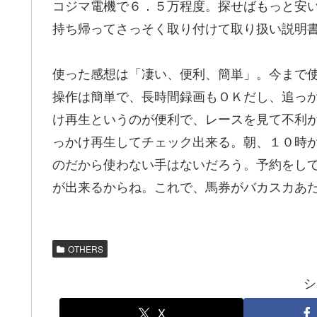
コジマ電機で６．５万程度。探せばもっと安
持ち帰ってさっそく取り付けて取り扱い説明
使った感想は「凄い、便利、簡単」。今まで
操作は簡単で、長時間録画もＯＫだし、追っ
け再生というのが便利で、レースを見て不利
っかけ再生してチェック出来る。朝、１０時
のだから使わない手はないだろう。予約をし
が出来るからね。これで、馬券がバカスカあ
OTHERS
シ
X