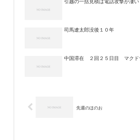
引越の一括見積は電話攻撃が凄い
司馬遼太郎没後１０年
中国滞在 ２回２５日目 マクド
先週のほのお