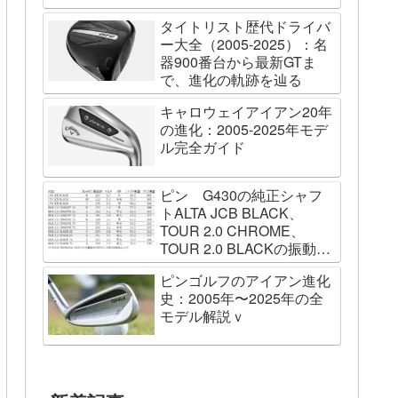
タイトリスト歴代ドライバ
ー大全（2005-2025）：名
器900番台から最新GTま
で、進化の軌跡を辿る
キャロウェイアイアン20年
の進化：2005-2025年モデ
ル完全ガイド
ピン G430の純正シャフ
トALTA JCB BLACK、
TOUR 2.0 CHROME、
TOUR 2.0 BLACKの振動数
を測ってみました
ピンゴルフのアイアン進化
史：2005年〜2025年の全
モデル解説ｖ