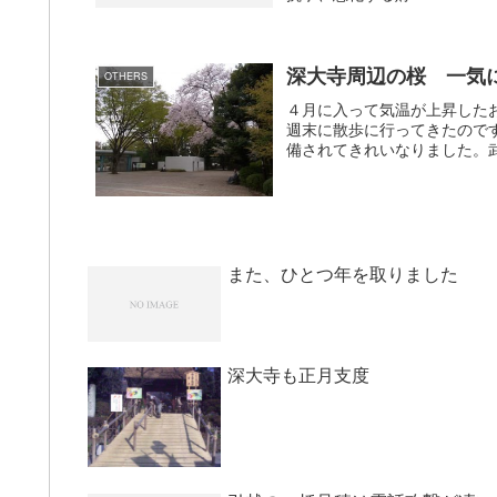
深大寺周辺の桜 一気
OTHERS
４月に入って気温が上昇した
週末に散歩に行ってきたので
備されてきれいなりました。武
また、ひとつ年を取りました
深大寺も正月支度