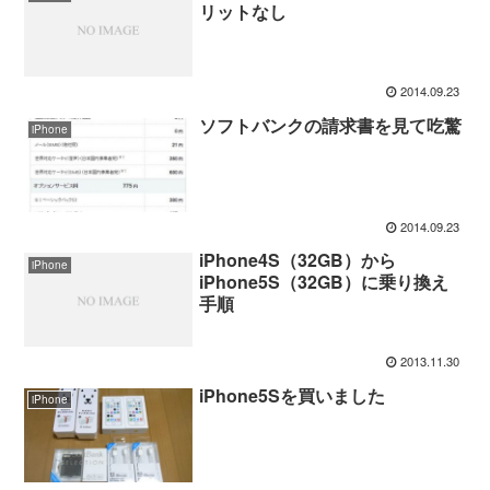
リットなし
2014.09.23
ソフトバンクの請求書を見て吃驚
iPhone
2014.09.23
iPhone4S（32GB）から
iPhone
iPhone5S（32GB）に乗り換え
手順
2013.11.30
iPhone5Sを買いました
iPhone