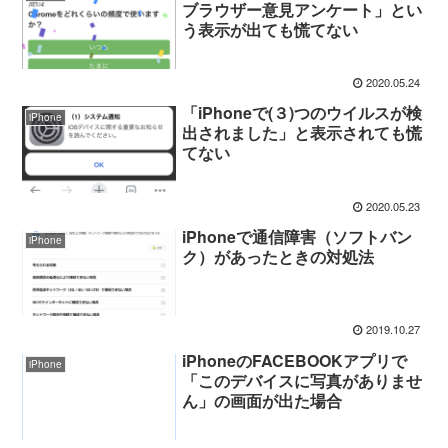
ブラウザー意見アンケート」とい
う表示が出ても慌てない
2020.05.24
「iPhoneで(３)つのウイルスが検
iPhone
出されました」と表示されても慌
てない
2020.05.23
iPhoneで通信障害（ソフトバン
iPhone
ク）があったときの対処法
2019.10.27
iPhoneのFACEBOOKアプリで
iPhone
「このデバイスに写真がありませ
ん」の画面が出た場合