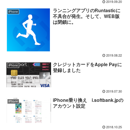
2019.09.20
ランニングアプリのRuntasticに
iPhone
不具合が発生。そして、WEB版
は閉鎖に。
2019.08.22
クレジットカードをApple Payに
iPhone
登録しました
2019.07.30
iPhone乗り換え i.softbank.jpの
iPhone
アカウント設定
2018.10.25