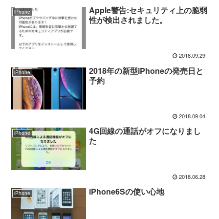
Apple警告:セキュリティ上の脆弱
iPhone
性が検出されました。
2018.09.29
2018年の新型iPhoneの発売日と
iPhone
予約
2018.09.04
4G回線の通話がオフになりまし
iPhone
た
2018.06.28
iPhone6Sの使い心地
iPhone