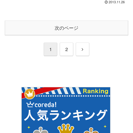
2013.11.26
次のページ
次
1
2
へ