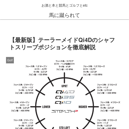
お酒と本と競馬とゴルフとetc
馬に蹴られて
【最新版】テーラーメイドQi4Dのシャフ
トスリーブポジションを徹底解説
Golf