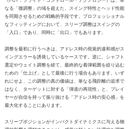
なる「微調整」の域を超えた、スイング特性とヘッド性能
を同期させるための戦略的手段です。プロフェッショナル
なフィッティングにおいて、スリーブ調整はスイングの
「入口」であり、同時に「出口」でもあります。
調整を最初に行うべきは、アドレス時の視覚的違和感がス
イングエラーを誘発しているケースです。逆に、シャフト
選定やウェイト調整を経て、最終的な着弾範囲を絞り込む
ための「仕上げ」として最後に行う場合もあります。いず
れにせよ、この調整の真の価値は、単なる飛距離の追求で
はなく、ターゲットに対する「弾道の再現性」と、プレイ
ヤーが自信を持って振り抜ける「アドレス時の安心感」を
最大化することにあります。
スリーブポジションがインパクトダイナミクスに与える物