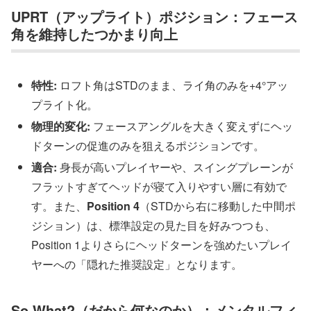
UPRT（アップライト）ポジション：フェース
角を維持したつかまり向上
特性:
ロフト角はSTDのまま、ライ角のみを+4°アッ
プライト化。
物理的変化:
フェースアングルを大きく変えずにヘッ
ドターンの促進のみを狙えるポジションです。
適合:
身長が高いプレイヤーや、スイングプレーンが
フラットすぎてヘッドが寝て入りやすい層に有効で
す。また、
Position 4
（STDから右に移動した中間ポ
ジション）は、標準設定の見た目を好みつつも、
Position 1よりさらにヘッドターンを強めたいプレイ
ヤーへの「隠れた推奨設定」となります。
So What?（だから何なのか）：メンタルフィ