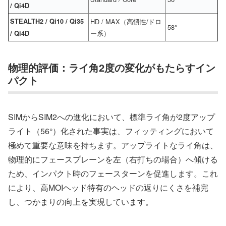
/ Qi4D
STEALTH2 / Qi10 / Qi35
HD / MAX（高慣性/ドロ
58°
ー系）
/ Qi4D
物理的評価：ライ角2度の変化がもたらすイン
パクト
SIMからSIM2への進化において、標準ライ角が2度アップ
ライト（56°）化された事実は、フィッティングにおいて
極めて重要な意味を持ちます。アップライトなライ角は、
物理的にフェースプレーンを左（右打ちの場合）へ傾ける
ため、インパクト時のフェースターンを促進します。これ
により、高MOIヘッド特有のヘッドの返りにくさを補完
し、つかまりの向上を実現しています。