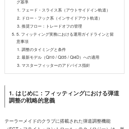
グ基準
フェード・スライス系（アウトサイドイン軌道）
ドロー・フック系（インサイドアウト軌道）
推奨フロー：トレードオフの管理
5. フィッティング実務における運用ガイドラインと留
意事項
調整のタイミングと条件
最新モデル（Qi10 / Qi35 / Qi4D）への適用
マスターフィッターのアドバイス指針
1. はじめに：フィッティングにおける弾道
調整の戦略的意義
テーラーメイドのクラブに搭載された弾道調整機能
（FCT：フライト・コントロール・テクノロジー）は、単