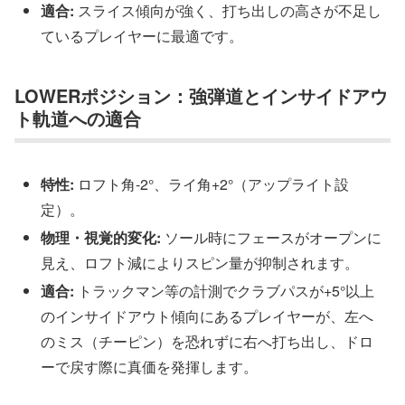
適合:
スライス傾向が強く、打ち出しの高さが不足し
ているプレイヤーに最適です。
LOWERポジション：強弾道とインサイドアウ
ト軌道への適合
特性:
ロフト角-2°、ライ角+2°（アップライト設
定）。
物理・視覚的変化:
ソール時にフェースがオープンに
見え、ロフト減によりスピン量が抑制されます。
適合:
トラックマン等の計測でクラブパスが+5°以上
のインサイドアウト傾向にあるプレイヤーが、左へ
のミス（チーピン）を恐れずに右へ打ち出し、ドロ
ーで戻す際に真価を発揮します。