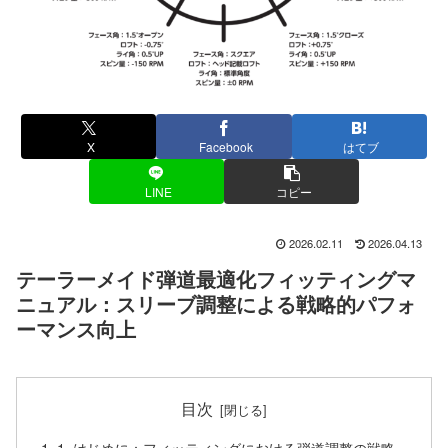
X
Facebook
はてブ
LINE
コピー
2026.02.11
2026.04.13
テーラーメイド弾道最適化フィッティングマ
ニュアル：スリーブ調整による戦略的パフォ
ーマンス向上
目次
1. はじめに：フィッティングにおける弾道調整の戦略