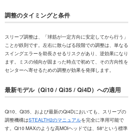
調整のタイミングと条件
スリーブ調整は、「球筋が一定方向に安定してから行う」
ことが鉄則です。左右に散らばる段階での調整は、単なる
スイングエラーを助長させるリスクがあり、逆効果になり
ます。ミスの傾向が固まった時点で初めて、その方向性を
センターへ寄せるための調整が効果を発揮します。
最新モデル（Qi10 / Qi35 / Qi4D）への適用
Qi10、Qi35、および最新のQi4Dにおいても、スリーブの
調整機構は
STEALTH2のマニュアル
を完全に準用可能で
す。Qi10 MAXのような高MOIヘッドでは、58°という標準