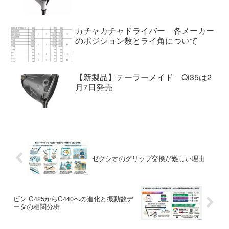
カチャカチャドライバー 各メーカー
のポジション数とライ角について
【新製品】テーラーメイド Qi35は2
月7日発売
ゼクシオのグリップ交換が難しい理由
ピン G425からG440への進化と振動数デ
ータの相関分析