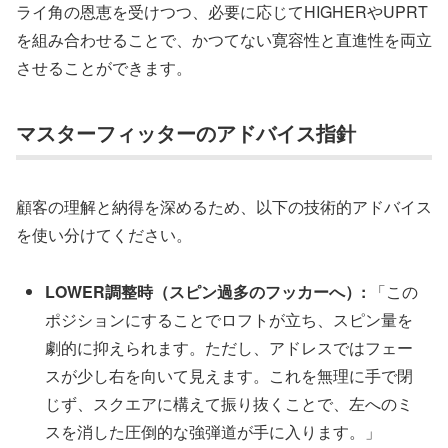
ライ角の恩恵を受けつつ、必要に応じてHIGHERやUPRT
を組み合わせることで、かつてない寛容性と直進性を両立
させることができます。
マスターフィッターのアドバイス指針
顧客の理解と納得を深めるため、以下の技術的アドバイス
を使い分けてください。
LOWER調整時（スピン過多のフッカーへ）:
「この
ポジションにすることでロフトが立ち、スピン量を
劇的に抑えられます。ただし、アドレスではフェー
スが少し右を向いて見えます。これを無理に手で閉
じず、スクエアに構えて振り抜くことで、左へのミ
スを消した圧倒的な強弾道が手に入ります。」