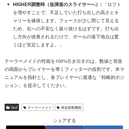
HIGHER調整時（低弾道のスライサーへ）:
「ロフト
を増やすことで、不足していた打ち出しの高さとキ
ャリーを確保します。フェースが少し閉じて見える
ため、右への不安なく振り抜けるはずです。打ち出
し方向が改善されるだけで、ボールの落下地点は驚
くほど安定しますよ。」
テーラーメイドの性能を100%引き出すのは、数値と視覚
の両面からプレイヤーを導くフィッターの役割です。本マ
ニュアルを指針とし、各プレイヤーに最適な「戦略的ポジ
ション」を提示してください。
Golf
テーラーメイド
弾道調整機能
シェアする