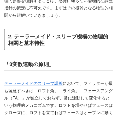
理的影響を理解することは、感覚に頼らない論理的な調整
指針の策定に不可欠です。まずはその根幹となる物理的相
関から紐解いていきましょう。
2. テーラーメイド・スリーブ機構の物理的
相関と基本特性
「3変数連動の原則」
テーラーメイドのスリーブ調整
において、フィッターが最
も留意すべきは「ロフト角」「ライ角」「フェースアング
ル（FA）」が独立しておらず、常に連動して変化すると
いう物理的メカニズムです。ロフトを増やせばフェースは
クローズに、ロフトを立てればフェースはオープンに動く