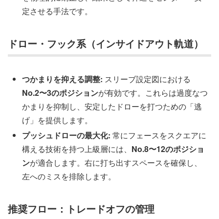
定させる手法です。
ドロー・フック系（インサイドアウト軌道）
つかまりを抑える調整:
スリーブ設定図における
No.2〜3のポジション
が有効です。これらは過度なつ
かまりを抑制し、安定したドローを打つための「逃
げ」を提供します。
プッシュドローの最大化:
常にフェースをスクエアに
構える技術を持つ上級層には、
No.8〜12のポジショ
ン
が適合します。右に打ち出すスペースを確保し、
左へのミスを排除します。
推奨フロー：トレードオフの管理