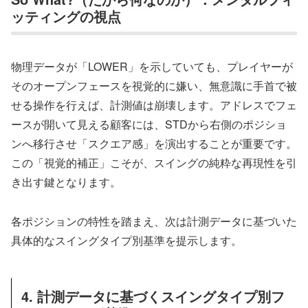
ッティングの視点
物理データが「LOWER」を示していても、プレイヤーが
そのオープンフェースを視覚的に嫌い、無意識に手首で被
せる操作を行えば、計測値は崩壊します。アドレスでフェ
ースが開いて見える顧客には、STDから右側のポジショ
ンへ移行させ「スクエア感」を演出することが重要です。
この「視覚的補正」こそが、スイングの純粋な再現性を引
き出す鍵となります。
各ポジションの特性を踏まえ、次は計測データに基づいた
具体的なスイングタイプ別基準を提示します。
4. 計測データに基づくスイングタイプ別フ