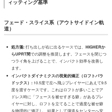
ィッティング基準
フェード・スライス系（アウトサイドイン軌
道）
処方箋:
打ち出しが右に出るケースでは、
HIGHERか
らUPRT間
での調整を推奨します。フェースを閉じつ
つライ角を上げることで、インパクト効率を改善し
ます。
インパクトダイナミクスの視覚的矯正（ロフトパラ
ドックス）:
10.5度で左へ飛ぶプレイヤーにあえて9.5
度を渡すケースです。これはロフトが多いことでア
ドレス時に「フェースを被せすぎる癖」があるプレ
イヤーに対し、ロフトを立てることで過度な被せ癖
を物理的に矯正し、結果として弾道をセンターへ安