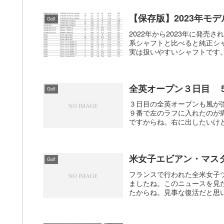
【保存版】2023年モ
Golf
2022年から2023年に発
系シャフトと比べると純正シ
実は扱いやすいシャフトです。
全英オープン３日目 
Golf
３日目の全英オープンも風が
９番で左のラフに入れたのが
ですからね。右に出したいけど
米女子エビアン・マス
Golf
フランスで行われた全米女子
ましたね。このニュースを見
たからね。見事な復活だと思い