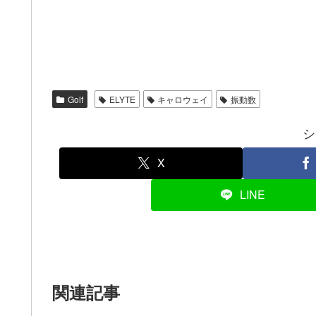
Golf
ELYTE
キャロウェイ
振動数
シ
X
LINE
関連記事