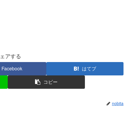
ェアする
Facebook
はてブ
コピー
nobita