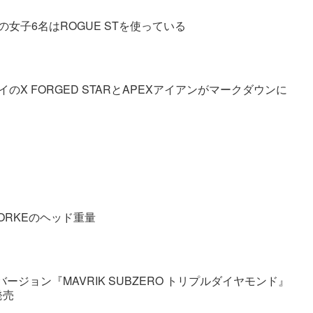
女子6名はROGUE STを使っている
X FORGED STARとAPEXアイアンがマークダウンに
MORKEのヘッド重量
ージョン『MAVRIK SUBZERO トリプルダイヤモンド』
発売