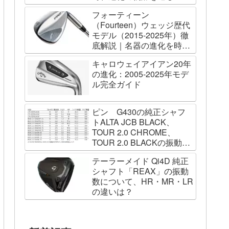
フォーティーン
（Fourteen）ウェッジ歴代
モデル（2015-2025年）徹
底解説｜名器の進化を時系
列で辿る
キャロウェイアイアン20年
の進化：2005-2025年モデ
ル完全ガイド
ピン G430の純正シャフ
トALTA JCB BLACK、
TOUR 2.0 CHROME、
TOUR 2.0 BLACKの振動数
を測ってみました
テーラーメイド Qi4D 純正
シャフト「REAX」の振動
数について、HR・MR・LR
の違いは？