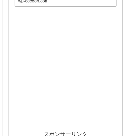
wp-cocoon.com
スポンサーリンク