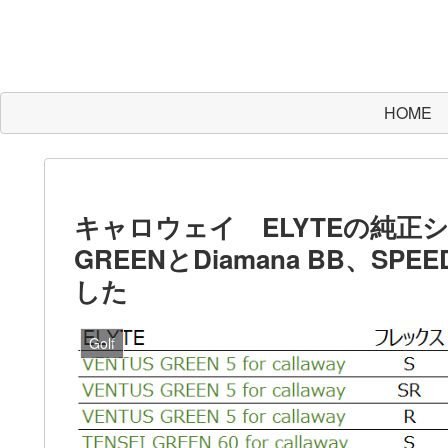
HOME
キャロウェイ ELYTEの純正シャフ
GREENとDiamana BB、SP
した
Golf