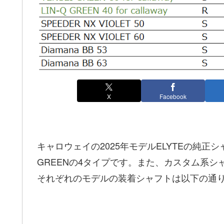
X
Facebook
キャロウェイの2025年モデルELYTEの純正シャフト
GREENの4タイプです。また、カスタム系シャフトは
それぞれのモデルの装着シャフトは以下の通