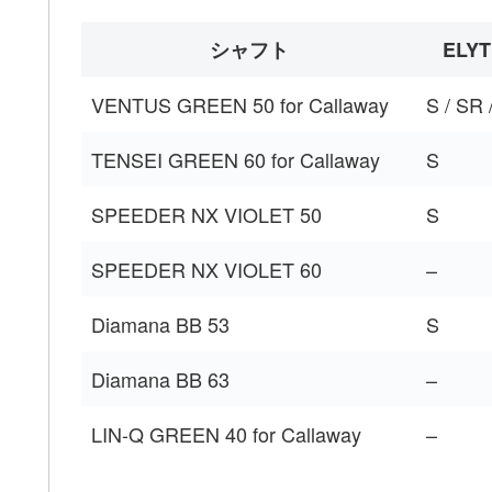
シャフト
ELYT
VENTUS GREEN 50 for Callaway
S / SR 
TENSEI GREEN 60 for Callaway
S
SPEEDER NX VIOLET 50
S
SPEEDER NX VIOLET 60
–
Diamana BB 53
S
Diamana BB 63
–
LIN-Q GREEN 40 for Callaway
–