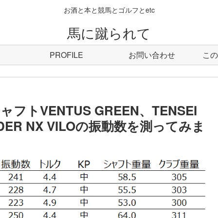
お酒と本と競馬とゴルフとetc
馬に蹴られて
PROFILE
お問い合わせ
この
トVENTUS GREEN、TENSEI
EEDER NX VILOの振動数を測ってみま