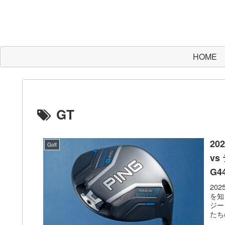
HOME
GT
2
Golf
vs
G
20
を知
ジー
たち