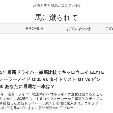
お酒と本と競馬とゴルフとetc
馬に蹴られて
PROFILE
お問い合わせ
この
025年最新ドライバー徹底比較：キャロウェイ ELYTE
 テーラーメイド QI35 vs タイトリスト GT vs ピン
440 あなたに最適な一本は？
25年、注目ドライバー戦国時代へゴルフギアの進化は留まるところ
りません。2025年も、主要ゴルフメーカーから革新的なテクノロ
を搭載した最新ドライバーが続々と市場に投入され、ゴルファー
の注目を集めています。各社が独自のアプロー...