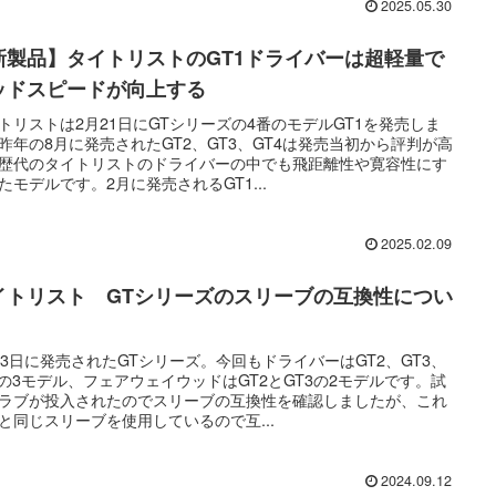
2025.05.30
新製品】タイトリストのGT1ドライバーは超軽量で
ッドスピードが向上する
トリストは2月21日にGTシリーズの4番のモデルGT1を発売しま
昨年の8月に発売されたGT2、GT3、GT4は発売当初から評判が高
歴代のタイトリストのドライバーの中でも飛距離性や寛容性にす
たモデルです。2月に発売されるGT1...
2025.02.09
イトリスト GTシリーズのスリーブの互換性につい
23日に発売されたGTシリーズ。今回もドライバーはGT2、GT3、
4の3モデル、フェアウェイウッドはGT2とGT3の2モデルです。試
ラブが投入されたのでスリーブの互換性を確認しましたが、これ
と同じスリーブを使用しているので互...
2024.09.12