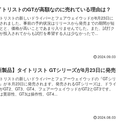
イトリストのGTが高額なのに売れている理由は？
トリストの新しいドライバーとフェアウェイウッドが8月23日に
されました。事前の予約状況はリリースから発売までの期間が短
とと、価格が高いことであまり入りませんでした。また、試打ク
が投入されてからも試打を希望する人は少なかったで...
2024.09.03
新製品】タイトリスト GTシリーズが8月23日に発売
トリストの新しいドライバーとフェアーウェイウッドの『GTシリ
』が８月23日に発売されます。発売されるGTシリーズは、ドライ
がGT2、GT3、GT4、フェアーウェイウッドがGT2とGT3です。
2は寛容性、GT3は操作性、GT4...
2024.08.03