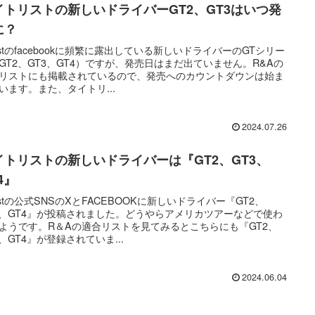
イトリストの新しいドライバーGT2、GT3はいつ発
に？
tleistのfacebookに頻繁に露出している新しいドライバーのGTシリー
GT2、GT3、GT4）ですが、発売日はまだ出ていません。R&Aの
リストにも掲載されているので、発売へのカウントダウンは始ま
います。また、タイトリ...
2024.07.26
イトリストの新しいドライバーは『GT2、GT3、
4』
tleistの公式SNSのXとFACEBOOKに新しいドライバー『GT2、
3、GT4』が投稿されました。どうやらアメリカツアーなどで使わ
ようです。R＆Aの適合リストを見てみるとこちらにも『GT2、
3、GT4』が登録されていま...
2024.06.04