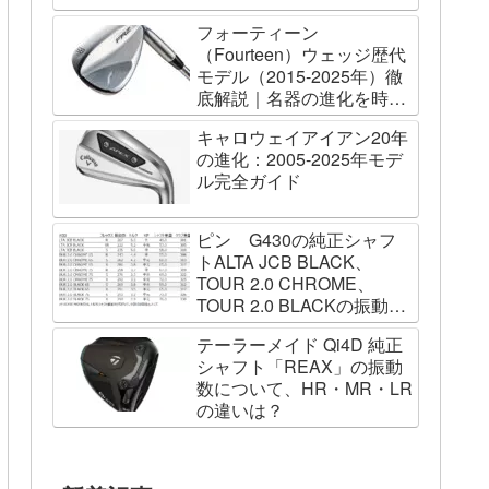
フォーティーン
（Fourteen）ウェッジ歴代
モデル（2015-2025年）徹
底解説｜名器の進化を時系
列で辿る
キャロウェイアイアン20年
の進化：2005-2025年モデ
ル完全ガイド
ピン G430の純正シャフ
トALTA JCB BLACK、
TOUR 2.0 CHROME、
TOUR 2.0 BLACKの振動数
を測ってみました
テーラーメイド Qi4D 純正
シャフト「REAX」の振動
数について、HR・MR・LR
の違いは？