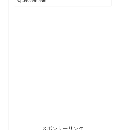
wp-cocoon.com
スポンサーリンク