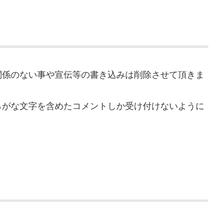
関係のない事や宣伝等の書き込みは削除させて頂きま
らがな文字を含めたコメントしか受け付けないように