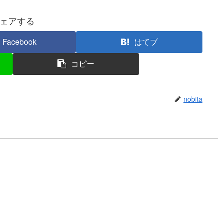
ェアする
Facebook
はてブ
コピー
nobita