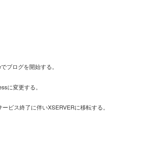
ypeでブログを開始する。
Pressに変更する。
mのサービス終了に伴いXSERVERに移転する。