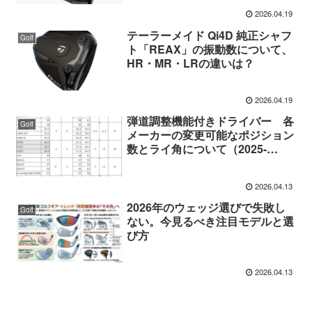
2026.04.19
テーラーメイド Qi4D 純正シャフ
Golf
ト「REAX」の振動数について、
HR・MR・LRの違いは？
2026.04.19
弾道調整機能付きドライバー 各
Golf
メーカーの変更可能なポジション
数とライ角について（2025-
2026）
2026.04.13
2026年のウェッジ選びで失敗し
Golf
ない。今見るべき注目モデルと選
び方
2026.04.13