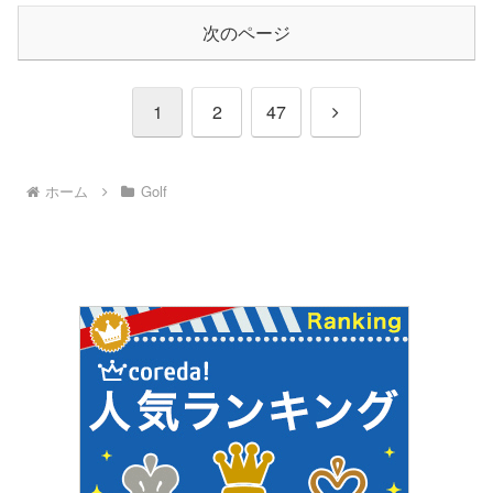
次のページ
次
1
2
47
へ
ホーム
Golf