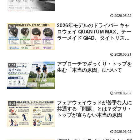
2026.05.22
2026年モデルのドライバー キャ
Golf
ロウェイ QUANTUM MAX、テー
ラーメイド Qi4D、タイトリスト
GTS2、PING G440 Kを比べてみ
ました
2026.05.21
アプローチでざっくり・トップを
Golf
生む「本当の原因」について
2026.05.07
フェアウェイウッドが苦手な人に
Golf
共通する「問題」とは？ダフリ・
トップが直らない本当の原因
2026.05.02