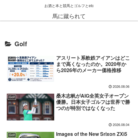
お酒と本と競馬とゴルフとetc
馬に蹴られて
Golf
アスリート系軟鉄アイアンはどこ
Golf
まで高くなったのか。2020年か
ら2026年のメーカー価格推移
2026.08.06
桑木志帆がAIG全英女子オープン
Golf
優勝。日本女子ゴルフは世界で勝
つのが特別ではなくなった
2026.08.04
Images of the New Srixon ZXi5
Golf