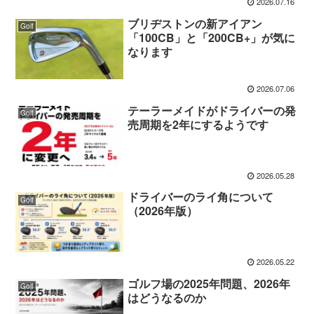
2026.07.16
ブリヂストンの新アイアン
Golf
「100CB」と「200CB+」が気に
なります
2026.07.06
テーラーメイドがドライバーの発
Golf
売周期を2年にするようです
2026.05.28
ドライバーのライ角について
Golf
（2026年版）
2026.05.22
ゴルフ場の2025年問題、2026年
Golf
はどうなるのか