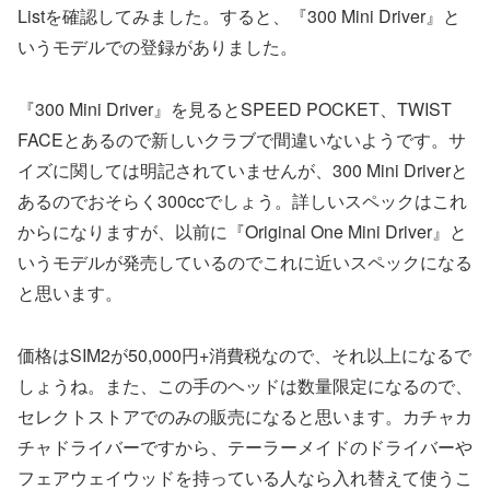
Listを確認してみました。すると、『300 Mini Driver』と
いうモデルでの登録がありました。
『300 Mini Driver』を見るとSPEED POCKET、TWIST
FACEとあるので新しいクラブで間違いないようです。サ
イズに関しては明記されていませんが、300 Mini Driverと
あるのでおそらく300ccでしょう。詳しいスペックはこれ
からになりますが、以前に『Original One Mini Driver』と
いうモデルが発売しているのでこれに近いスペックになる
と思います。
価格はSIM2が50,000円+消費税なので、それ以上になるで
しょうね。また、この手のヘッドは数量限定になるので、
セレクトストアでのみの販売になると思います。カチャカ
チャドライバーですから、テーラーメイドのドライバーや
フェアウェイウッドを持っている人なら入れ替えて使うこ