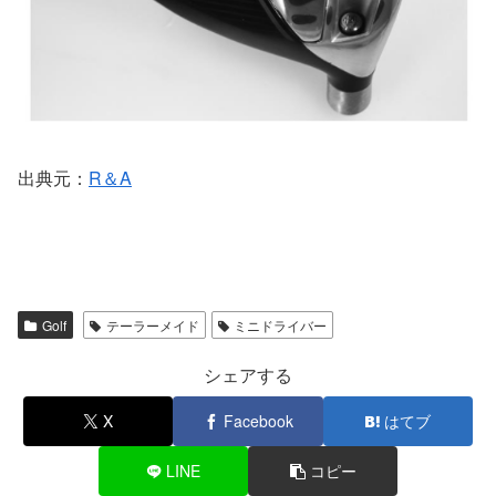
出典元：
R＆A
Golf
テーラーメイド
ミニドライバー
シェアする
X
Facebook
はてブ
LINE
コピー