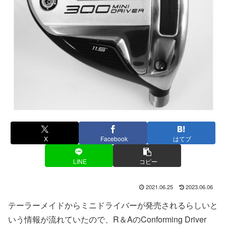
X
Facebook
はてブ
LINE
コピー
2021.06.25
2023.06.06
テーラーメイドからミニドライバーが発売されるらしいと
いう情報が流れていたので、R＆AのConforming Driver