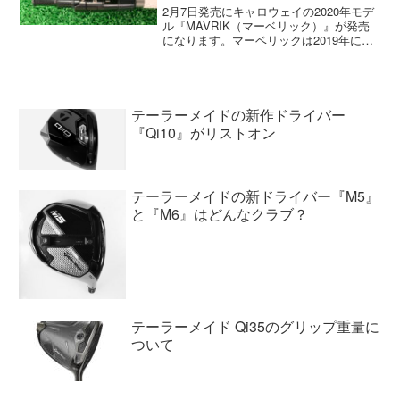
2月7日発売にキャロウェイの2020年モデ
ル『MAVRIK（マーベリック）』が発売
になります。マーベリックは2019年に発
売されたEPIC FLASHの後継モデルでは
ありません。どちらかというとローグの
後継モデルですが、メーカーに聞いたと
こ...
テーラーメイドの新作ドライバー
『Qi10』がリストオン
テーラーメイドの新ドライバー『M5』
と『M6』はどんなクラブ？
テーラーメイド Qi35のグリップ重量に
ついて