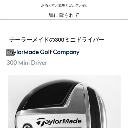
お酒と本と競馬とゴルフとetc
馬に蹴られて
テーラーメイドの300ミニドライバー
Golf