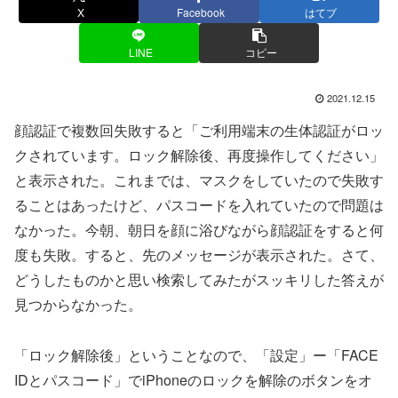
X
Facebook
はてブ
LINE
コピー
2021.12.15
顔認証で複数回失敗すると「ご利用端末の生体認証がロッ
クされています。ロック解除後、再度操作してください」
と表示された。これまでは、マスクをしていたので失敗す
ることはあったけど、パスコードを入れていたので問題は
なかった。今朝、朝日を顔に浴びながら顔認証をすると何
度も失敗。すると、先のメッセージが表示された。さて、
どうしたものかと思い検索してみたがスッキリした答えが
見つからなかった。
「ロック解除後」ということなので、「設定」ー「FACE
IDとパスコード」でiPhoneのロックを解除のボタンをオ