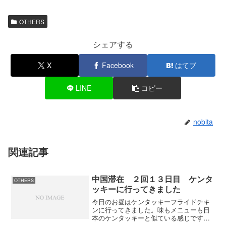
OTHERS
シェアする
X
Facebook
はてブ
LINE
コピー
nobita
関連記事
中国滞在 ２回１３日目 ケンタ
OTHERS
ッキーに行ってきました
今日のお昼はケンタッキーフライドチキ
ンに行ってきました。味もメニューも日
本のケンタッキーと似ている感じです
が、辛さがちょっと違うような。それ