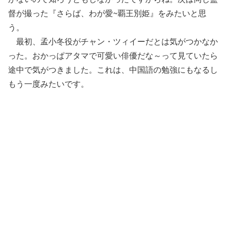
督が撮った『さらば、わが愛~覇王別姫』をみたいと思
う。
最初、孟小冬役がチャン・ツィイーだとは気がつかなか
った。おかっぱアタマで可愛い俳優だな～って見ていたら
途中で気がつきました。これは、中国語の勉強にもなるし
もう一度みたいです。