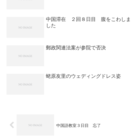
中国滞在 ２回８日目 腹をこわしま
した
郵政関連法案が参院で否決
蛯原友里のウェディングドレス姿
中国語教室３日目 忘了