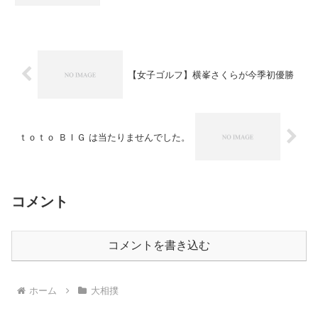
【女子ゴルフ】横峯さくらが今季初優勝
ｔｏｔｏ ＢＩＧ は当たりませんでした。
コメント
コメントを書き込む
ホーム
大相撲