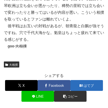
琴欧洲は立ち会いが悪かったり、稀勢の里戦では立ち会い
で変わったりと勝ってはいるが内容が悪い。こういう相撲
を取っているとファンは離れていくよ。
後半戦はお互いの対戦があるが、朝青龍と白鵬が強そう
ですね。穴で千代大海かな。魁皇はちょっと疲れて来てい
る感じがする。
goo 大相撲
大相撲
シェアする
X
Facebook
はてブ
LINE
コピー