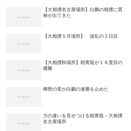
い。これが横綱と大関の取り...
【大相撲名古屋場所】白鵬の相撲に貫
禄が出てきた
【大相撲５月場所】 波乱の２日目
【大相撲秋場所】朝青龍が１８度目の
優勝
稀勢の里が白鵬の連勝を止めた
力の違いを見せつける朝青龍－大相撲
名古屋場所