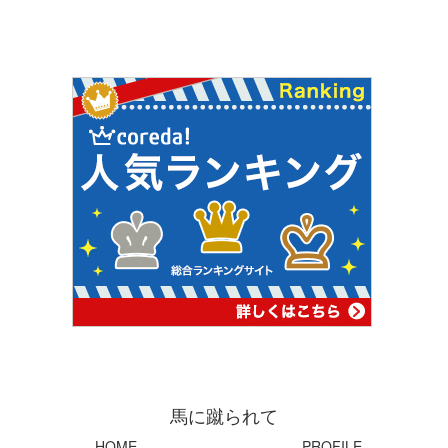
馬に蹴られて
HOME
PROFILE