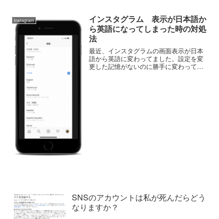
インスタグラム 表示が日本語か
Instagram
ら英語になってしまった時の対処
法
最近、インスタグラムの画面表示が日本
語から英語に変わってました。設定を変
更した記憶がないのに勝手に変わってし
まったようです。調べてみたら、バージ
ョンアップするとこの現象が出るようで
す。インスタグラムの設定画面から言語
の変更でOKこれまでの日...
SNSのアカウントは私が死んだらどう
なりますか？