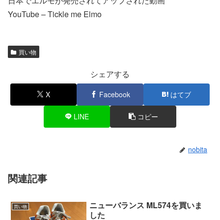
日本でエルモが発売されてアップされた動画
YouTube – Tickle me Elmo
買い物
シェアする
X
Facebook
はてブ
LINE
コピー
nobita
関連記事
ニューバランス ML574を買いま
買い物
した