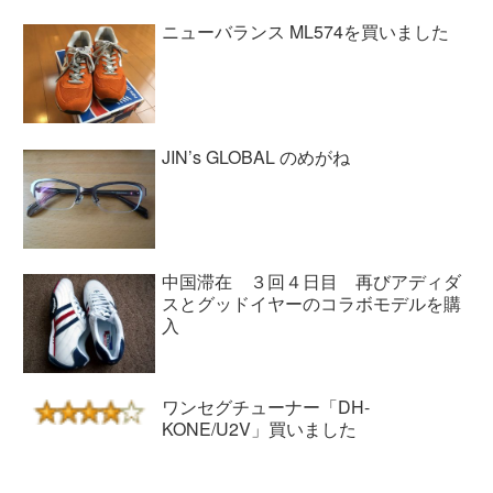
ニューバランス ML574を買いました
JIN’s GLOBAL のめがね
中国滞在 ３回４日目 再びアディダ
スとグッドイヤーのコラボモデルを購
入
ワンセグチューナー「DH-
KONE/U2V」買いました