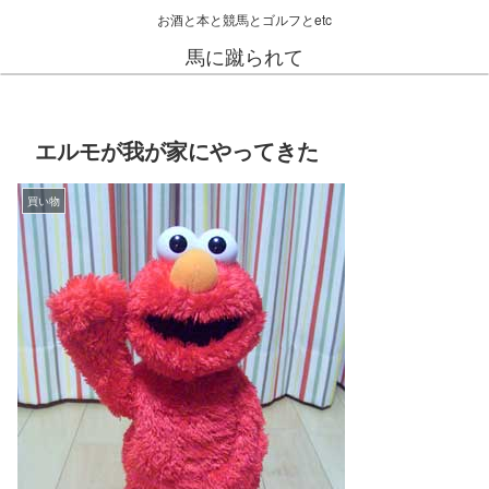
お酒と本と競馬とゴルフとetc
馬に蹴られて
エルモが我が家にやってきた
買い物