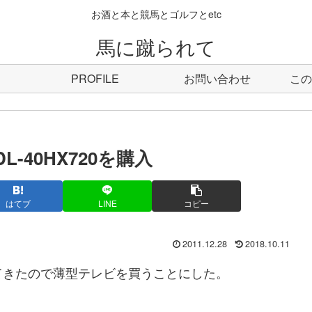
お酒と本と競馬とゴルフとetc
馬に蹴られて
PROFILE
お問い合わせ
この
L-40HX720を購入
はてブ
LINE
コピー
2011.12.28
2018.10.11
てきたので薄型テレビを買うことにした。