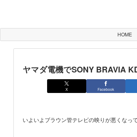
HOME
ヤマダ電機でSONY BRAVIA KD
X
Facebook
いよいよブラウン管テレビの映りが悪くなっ