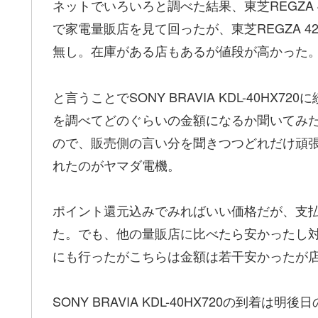
ネットでいろいろと調べた結果、東芝REGZA 42Z2
で家電量販店を見て回ったが、東芝REGZA 
無し。在庫がある店もあるが値段が高かった
と言うことでSONY BRAVIA KDL-40H
を調べてどのぐらいの金額になるか聞いてみ
ので、販売側の言い分を聞きつつどれだけ頑
れたのがヤマダ電機。
ポイント還元込みでみればいい価格だが、支
た。でも、他の量販店に比べたら安かったし
にも行ったがこちらは金額は若干安かったが
SONY BRAVIA KDL-40HX720の到