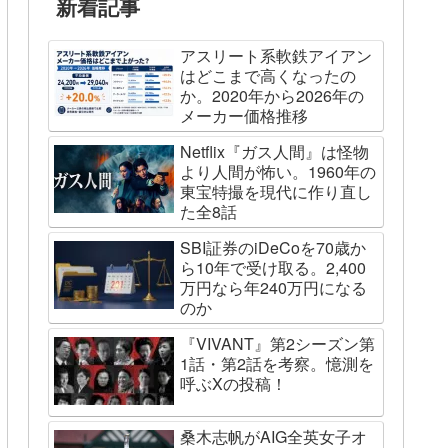
新着記事
アスリート系軟鉄アイアン
はどこまで高くなったの
か。2020年から2026年の
メーカー価格推移
Netflix『ガス人間』は怪物
より人間が怖い。1960年の
東宝特撮を現代に作り直し
た全8話
SBI証券のiDeCoを70歳か
ら10年で受け取る。2,400
万円なら年240万円になる
のか
『VIVANT』第2シーズン第
1話・第2話を考察。憶測を
呼ぶXの投稿！
桑木志帆がAIG全英女子オ