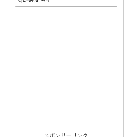
wp-cocoon.com
スポンサーリンク