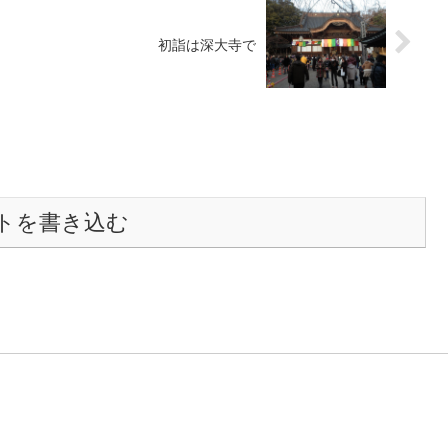
初詣は深大寺で
トを書き込む