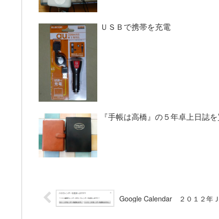
ＵＳＢで携帯を充電
『手帳は高橋』の５年卓上日誌を
Google Calendar ２０１