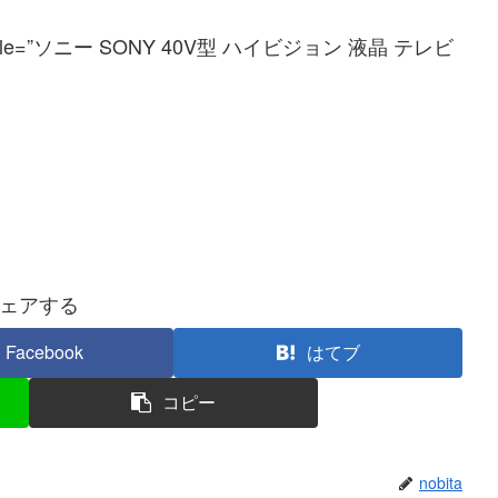
”JP” title=”ソニー SONY 40V型 ハイビジョン 液晶 テレビ
ェアする
Facebook
はてブ
コピー
nobita