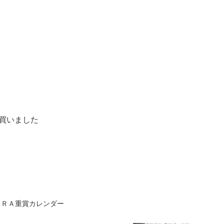
買いました
２年ＪＲＡ重賞カレンダー