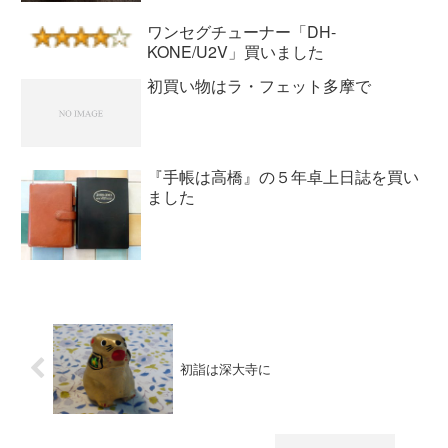
ワンセグチューナー「DH-
KONE/U2V」買いました
初買い物はラ・フェット多摩で
『手帳は高橋』の５年卓上日誌を買い
ました
初詣は深大寺に