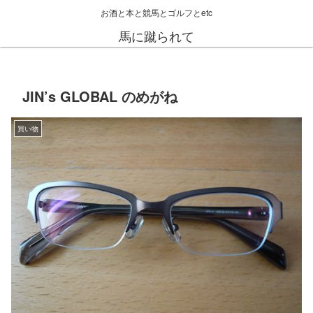
お酒と本と競馬とゴルフとetc
馬に蹴られて
JIN’s GLOBAL のめがね
買い物