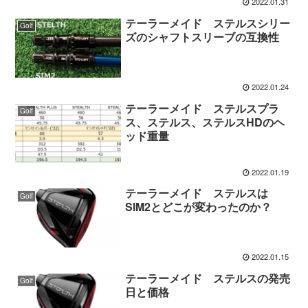
2022.01.31
テーラーメイド ステルスシリー
Golf
ズのシャフトスリーブの互換性
2022.01.24
テーラーメイド ステルスプラ
Golf
ス、ステルス、ステルスHDのヘ
ッド重量
2022.01.19
テーラーメイド ステルスは
Golf
SIM2とどこが変わったのか？
2022.01.15
テーラーメイド ステルスの発売
Golf
日と価格