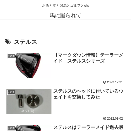
お酒と本と競馬とゴルフとetc
馬に蹴られて
ステルス
【マークダウン情報】テーラーメ
Golf
イド ステルスシリーズ
2022.12.21
ステルスのヘッドに付いているウ
Golf
ェイトを交換してみた
2022.09.02
ステルスはテーラーメイド過去最
Golf