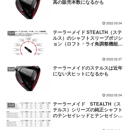
高の販売本数になるかも
2022.03.04
テーラーメイド STEALTH（ステ
Golf
ルス）のシャフトスリーブポジシ
ョン（ロフト・ライ角調整機能）
について
2022.02.27
テーラーメイドのステルスは近年
Golf
にない大ヒットになるかも
2022.02.04
テーラーメイド STEALTH（ス
Golf
テルス）シリーズの純正シャフト
のテンセイレッドとテンセイシル
バーの振動数を測ってみた