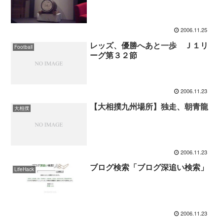
2006.11.25
レッズ、優勝へあと一歩 Ｊ１リ
Football
ーグ第３２節
2006.11.23
【大相撲九州場所】独走、朝青龍
大相撲
2006.11.23
ブログ検索「ブログ深追い検索」
LifeHack
2006.11.23