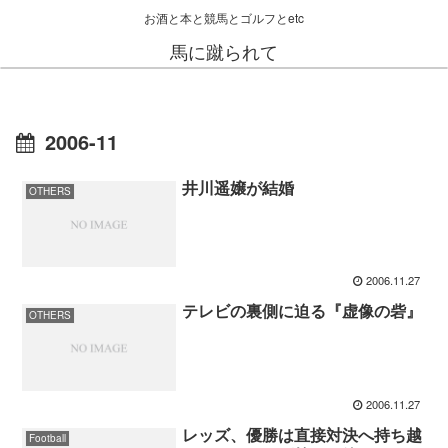
お酒と本と競馬とゴルフとetc
馬に蹴られて
2006-11
井川遥嬢が結婚
OTHERS
2006.11.27
テレビの裏側に迫る『虚像の砦』
OTHERS
2006.11.27
レッズ、優勝は直接対決へ持ち越
Football