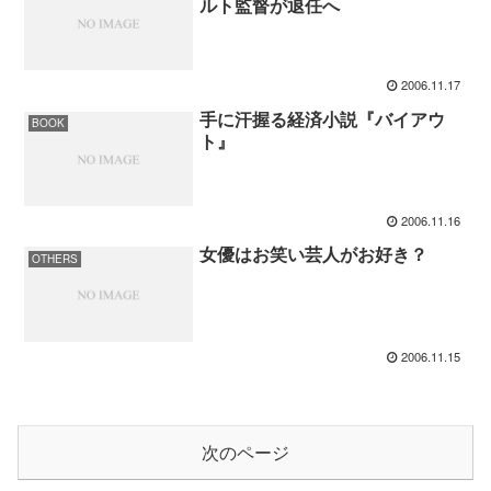
ルト監督が退任へ
2006.11.17
手に汗握る経済小説『バイアウ
BOOK
ト』
2006.11.16
女優はお笑い芸人がお好き？
OTHERS
2006.11.15
次のページ