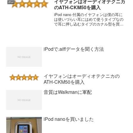
イヤフォンはオーディオテクニカ
iPod
のATH-CKM50を購入
iPod nano 付属のイヤフォンは僕の耳に
は使いづらい耳にはめて使うタイプなの
で耳に押し込むタイプのカナル型を買い
ました。あまり高いモノは必要ないけ
ど、ネームバリューは欲しいのでオーデ
ィオテクニカ、DENON、SHUREなどで
廉価な製品...
iPodで.aiffデータを聞く方法
イヤフォンはオーディオテクニカの
ATH-CKM50を購入
音質はWalkmanに軍配
iPod nanoを買いました