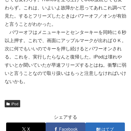
わらず。これは、いよいよ故障かと思ってあれこれ調べて
見た。するとフリーズしたときはパワーオフ／オンが有効
と言うことがわかった。
パワーオフはメニューキーとセンターキーを同時に６秒
以上押す。これで、画面にアップルマークが出ればＯＫ。
次に何でもいいのでキーを押し続けるとパワーオンされ
る。これを、実行したらなんと復帰した。iPodは壊れや
すいとか聞いていたが早速フリーズするとはね。衝撃に弱
いと言うことなので取り扱いはもっと注意しなければいけ
ないかも。
iPod
シェアする
X
Facebook
はてブ