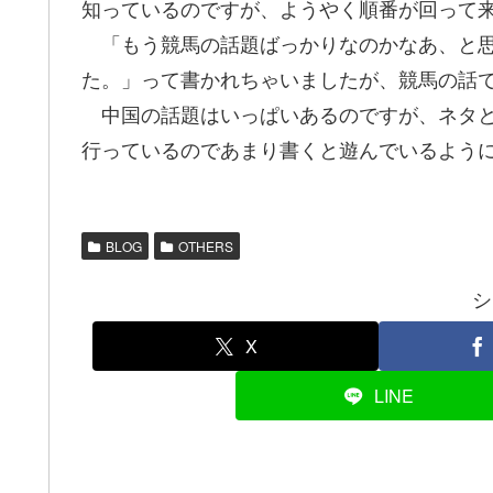
知っているのですが、ようやく順番が回って
「もう競馬の話題ばっかりなのかなあ、と思
た。」って書かれちゃいましたが、競馬の話
中国の話題はいっぱいあるのですが、ネタと
行っているのであまり書くと遊んでいるよう
BLOG
OTHERS
シ
X
LINE