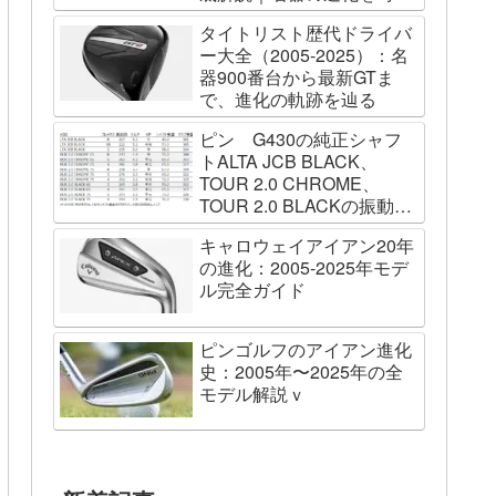
列で辿る
タイトリスト歴代ドライバ
ー大全（2005-2025）：名
器900番台から最新GTま
で、進化の軌跡を辿る
ピン G430の純正シャフ
トALTA JCB BLACK、
TOUR 2.0 CHROME、
TOUR 2.0 BLACKの振動数
を測ってみました
キャロウェイアイアン20年
の進化：2005-2025年モデ
ル完全ガイド
ピンゴルフのアイアン進化
史：2005年〜2025年の全
モデル解説ｖ