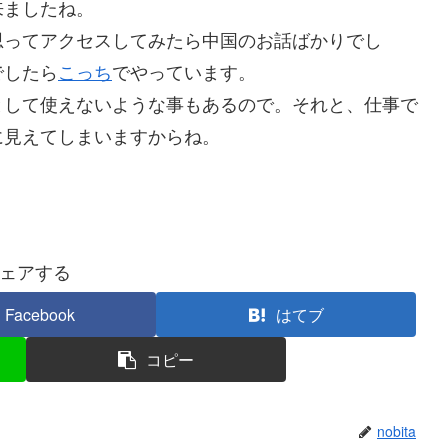
来ましたね。
ってアクセスしてみたら中国のお話ばかりでし
でしたら
こっち
でやっています。
して使えないような事もあるので。それと、仕事で
に見えてしまいますからね。
ェアする
Facebook
はてブ
コピー
nobita