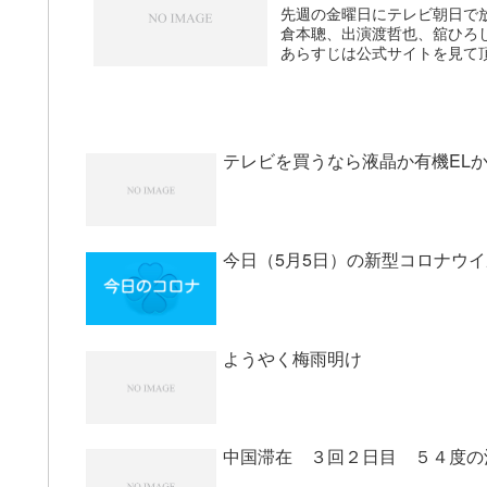
先週の金曜日にテレビ朝日で
倉本聰、出演渡哲也、舘ひろ
あらすじは公式サイトを見て頂
テレビを買うなら液晶か有機EL
今日（5月5日）の新型コロナウ
ようやく梅雨明け
中国滞在 ３回２日目 ５４度の