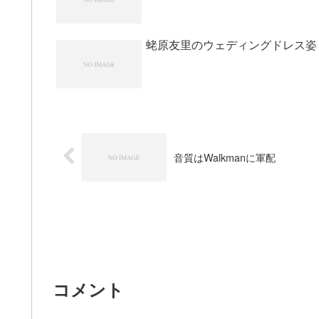
蛯原友里のウェディングドレス姿
音質はWalkmanに軍配
コメント