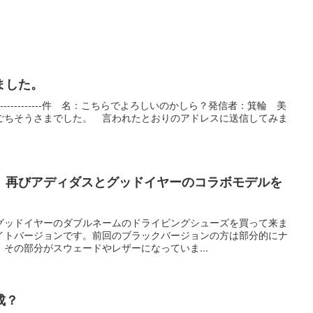
ました。
---------------------------件 名：こちらでよろしいのかしら？発信者：箕輪 美
ごちそうさまでした。 言われたとおりのアドレスに送信してみま
 再びアディダスとグッドイヤーのコラボモデルを
グッドイヤーのダブルネームのドライビングシューズを買って来ま
イトバージョンです。前回のブラックバージョンの方は部分的にナ
その部分がスウェードやレザーになっていま...
成？