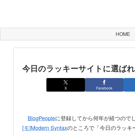
HOME
今日のラッキーサイトに選ば
X
Facebook
BlogPeople
に登録してから何年が経つのでしょ
[モ]Modern Syntax
のところで「今日のラッキ