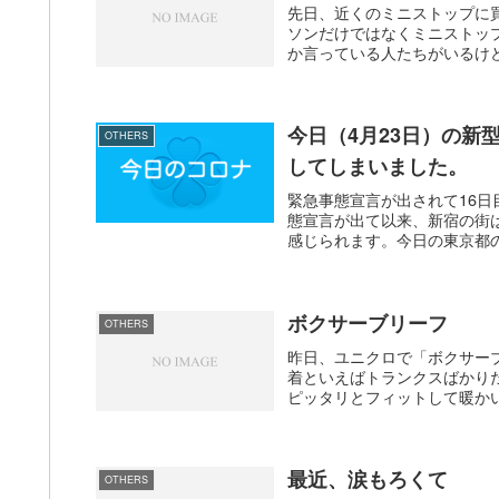
先日、近くのミニストップに
ソンだけではなくミニストッ
か言っている人たちがいるけど
今日（4月23日）の新
OTHERS
してしまいました。
緊急事態宣言が出されて16
態宣言が出て以来、新宿の街
感じられます。今日の東京都の
ボクサーブリーフ
OTHERS
昨日、ユニクロで「ボクサー
着といえばトランクスばかり
ピッタリとフィットして暖かい
最近、涙もろくて
OTHERS