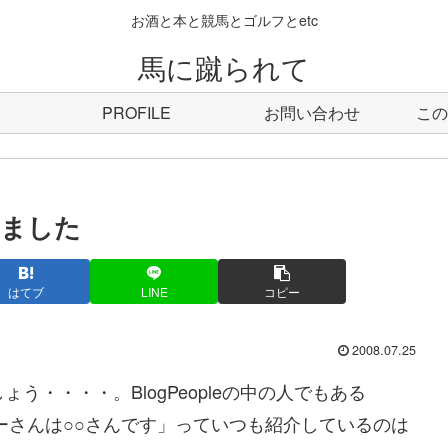
お酒と本と競馬とゴルフとetc
馬に蹴られて
PROFILE
お問い合わせ
この
れました
はてブ
LINE
コピー
2008.07.25
う・・・・。BlogPeopleの中の人でもある
ーさんは○○さんです」っていつも紹介しているのは