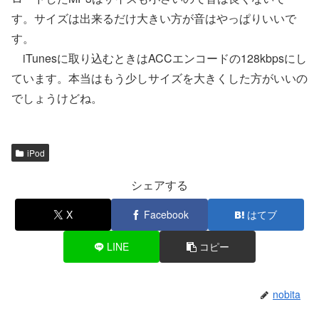
す。サイズは出来るだけ大きい方が音はやっぱりいいで
す。
iTunesに取り込むときはACCエンコードの128kbpsにし
ています。本当はもう少しサイズを大きくした方がいいの
でしょうけどね。
iPod
シェアする
X
Facebook
はてブ
LINE
コピー
nobita