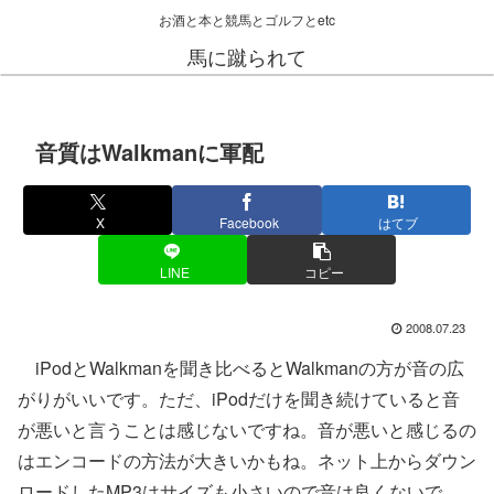
お酒と本と競馬とゴルフとetc
馬に蹴られて
音質はWalkmanに軍配
X
Facebook
はてブ
LINE
コピー
2008.07.23
iPodとWalkmanを聞き比べるとWalkmanの方が音の広
がりがいいです。ただ、iPodだけを聞き続けていると音
が悪いと言うことは感じないですね。音が悪いと感じるの
はエンコードの方法が大きいかもね。ネット上からダウン
ロードしたMP3はサイズも小さいので音は良くないで