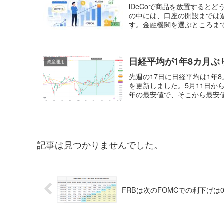
iDeCoで商品を放置すると
の中には、口座の開設までは
す。金融機関を選ぶところまで
日経平均が1年8カ月ぶ
資産運用
先週の17日に日経平均は1年8
を更新しました。5月11日から
年の最安値で、そこから最安値
記事は見つかりませんでした。
FRBは次のFOMCでの利下げは0