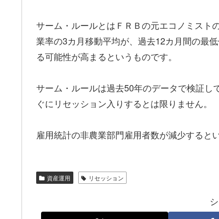
サーム・ルールとはＦＲＢの元エコノミスト
業率の3カ月移動平均が、過去12カ月間の最低
る可能性が高まるというものです。
サーム・ルールは過去50年のデータで検証し
ぐにリセッション入りするとは限りません。
雇用統計の非農業部門雇用者数が減少すると
資産運用
リセッション
シ