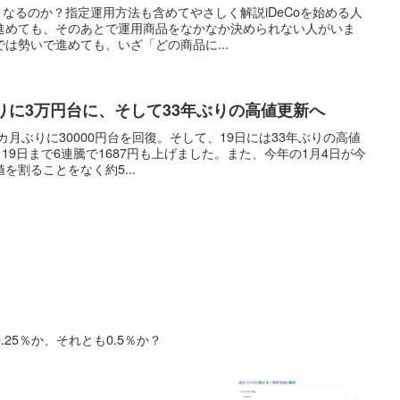
どうなるのか？指定運用方法も含めてやさしく解説iDeCoを始める人
進めても、そのあとで運用商品をなかなか決められない人がいま
は勢いで進めても、いざ「どの商品に...
りに3万円台に、そして33年ぶりの高値更新へ
カ月ぶりに30000円台を回復。そして、19日には33年ぶりの高値
19日まで6連騰で1687円も上げました。また、今年の1月4日が今
を割ることをなく約5...
.25％か、それとも0.5％か？