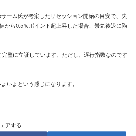
のサーム氏が考案したリセッション開始の目安で、失
値から0.5％ポイント超上昇した場合、景気後退に陥
て完璧に立証しています。ただし、遅行指数なのです
いよいよという感じになります。
ェアする