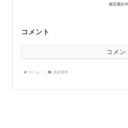
確定拠出年
コメント
コメン
ホーム
資産運用