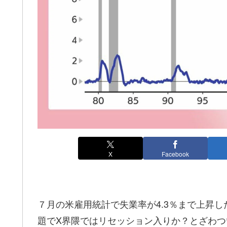
X
Facebook
７月の米雇用統計で失業率が4.3％まで上昇
題でX界隈ではリセッション入りか？とざわつ