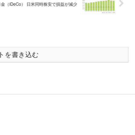
金（iDeCo） 日米同時株安で損益が減少
トを書き込む