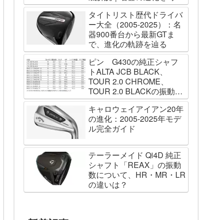
列で辿る
タイトリスト歴代ドライバ
ー大全（2005-2025）：名
器900番台から最新GTま
で、進化の軌跡を辿る
ピン G430の純正シャフ
トALTA JCB BLACK、
TOUR 2.0 CHROME、
TOUR 2.0 BLACKの振動数
を測ってみました
キャロウェイアイアン20年
の進化：2005-2025年モデ
ル完全ガイド
テーラーメイド Qi4D 純正
シャフト「REAX」の振動
数について、HR・MR・LR
の違いは？