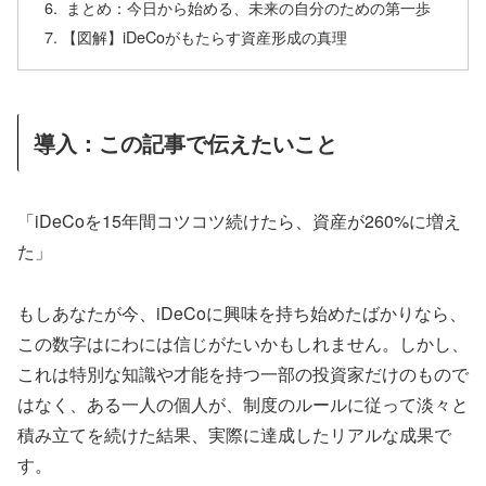
まとめ：今日から始める、未来の自分のための第一歩
【図解】iDeCoがもたらす資産形成の真理
導入：この記事で伝えたいこと
「iDeCoを15年間コツコツ続けたら、資産が260%に増え
た」
もしあなたが今、iDeCoに興味を持ち始めたばかりなら、
この数字はにわには信じがたいかもしれません。しかし、
これは特別な知識や才能を持つ一部の投資家だけのもので
はなく、ある一人の個人が、制度のルールに従って淡々と
積み立てを続けた結果、実際に達成したリアルな成果で
す。