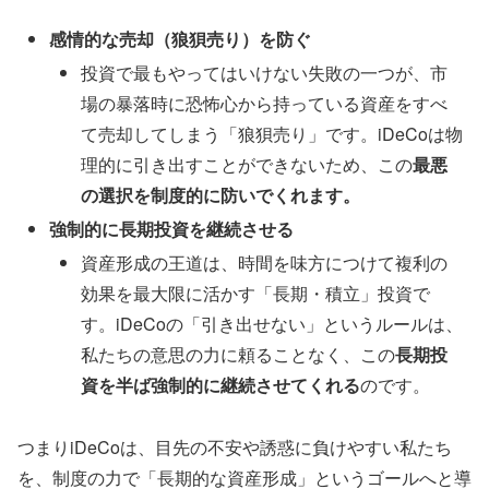
感情的な売却（狼狽売り）を防ぐ
投資で最もやってはいけない失敗の一つが、市
場の暴落時に恐怖心から持っている資産をすべ
て売却してしまう「狼狽売り」です。iDeCoは物
理的に引き出すことができないため、この
最悪
の選択を制度的に防いでくれます。
強制的に長期投資を継続させる
資産形成の王道は、時間を味方につけて複利の
効果を最大限に活かす「長期・積立」投資で
す。iDeCoの「引き出せない」というルールは、
私たちの意思の力に頼ることなく、この
長期投
資を半ば強制的に継続させてくれる
のです。
つまりiDeCoは、目先の不安や誘惑に負けやすい私たち
を、制度の力で「長期的な資産形成」というゴールへと導