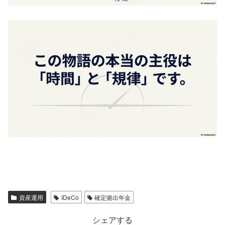
資産運用
IDeCo
確定拠出年金
シェアする