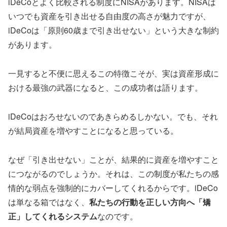
iDeCoとよく比較される制度にNISAがあります。NISAは
いつでも資産を引き出せる自由度の高さが魅力ですが、
iDeCoは「原則60歳まで引き出せない」という大きな制約
があります。
一見すると不便に思えるこの特徴こそが、実は資産形成に
おける最強の武器になると、この成功者は語ります。
iDeCoはおろせないのであきらめるしかない。でも、それ
が結局資産を増やすことになると思っている。
なぜ「引き出せない」ことが、結果的に資産を増やすこと
につながるのでしょうか。それは、この制度が私たちの感
情的な弱点を強制的にカバーしてくれるからです。iDeCo
は単なる箱ではなく、
私たちの行動を正しい方向へ「矯
正」してくれるシステム
なのです。