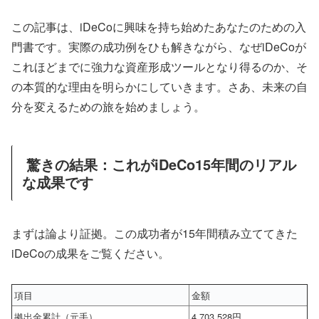
この記事は、iDeCoに興味を持ち始めたあなたのための入
門書です。実際の成功例をひも解きながら、なぜiDeCoが
これほどまでに強力な資産形成ツールとなり得るのか、そ
の本質的な理由を明らかにしていきます。さあ、未来の自
分を変えるための旅を始めましょう。
驚きの結果：これがiDeCo15年間のリアル
な成果です
まずは論より証拠。この成功者が15年間積み立ててきた
iDeCoの成果をご覧ください。
項目
金額
拠出金累計（元手）
4,703,528円