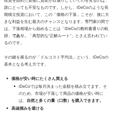
投資を始めた直後に資産が目減りしていくのを見るのは、
誰にとっても不安なものです。しかし、iDeCoのような長
期積立投資において、この「価格の下落」こそが、後に大
きな利益を生む最大のチャンスとなります。専門家の間で
は、下落相場から始めることは「iDeCoの教科書通りの軌
跡」
であり、
「典型的な“正解ルート”」とさえ言われてい
るのです。
その鍵を握るのが「ドルコスト平均法」という、iDeCoの
基本となる考え方です。
価格が安い時にたくさん買える
iDeCoでは毎月決まった金額を積み立てます。そ
のため、市場が下落して商品の価格が安い時に
は、
自然と多くの量（口数）を購入できます。
高値掴みを避ける