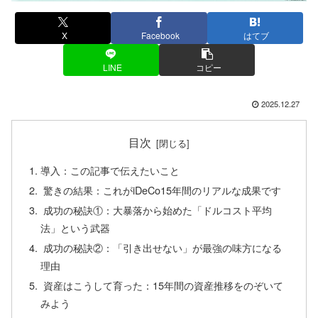
X
Facebook
はてブ
LINE
コピー
2025.12.27
目次
導入：この記事で伝えたいこと
驚きの結果：これがiDeCo15年間のリアルな成果です
成功の秘訣①：大暴落から始めた「ドルコスト平均
法」という武器
成功の秘訣②：「引き出せない」が最強の味方になる
理由
資産はこうして育った：15年間の資産推移をのぞいて
みよう