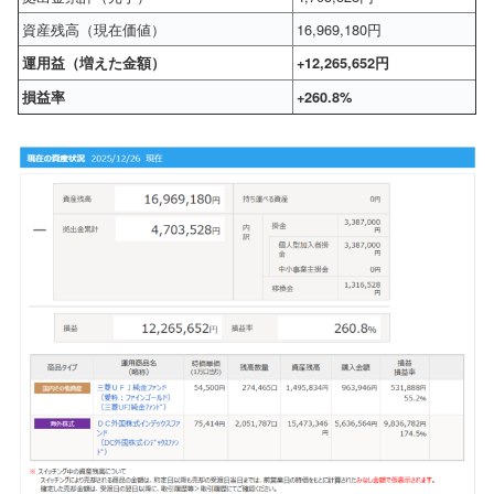
資産残高（現在価値）
16,969,180円
運用益（増えた金額）
+12,265,652円
損益率
+260.8%