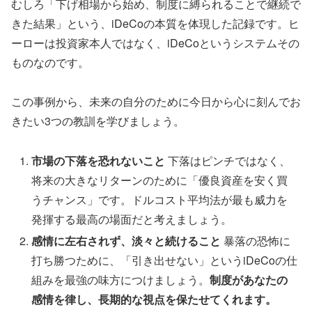
むしろ「下げ相場から始め、制度に縛られることで継続で
きた結果」という、iDeCoの本質を体現した記録です。ヒ
ーローは投資家本人ではなく、iDeCoというシステムその
ものなのです。
この事例から、未来の自分のために今日から心に刻んでお
きたい3つの教訓を学びましょう。
市場の下落を恐れないこと
下落はピンチではなく、
将来の大きなリターンのために「優良資産を安く買
うチャンス」です。ドルコスト平均法が最も威力を
発揮する最高の場面だと考えましょう。
感情に左右されず、淡々と続けること
暴落の恐怖に
打ち勝つために、「引き出せない」というiDeCoの仕
組みを最強の味方につけましょう。
制度があなたの
感情を律し、長期的な視点を保たせてくれます。