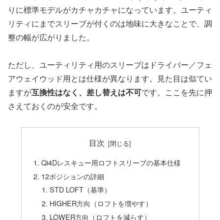
りに標準モデルがカチャカチャになっています。ユーティ
リティにまでスリーブが付くのは地味に大きなことで、調
整の幅が広がりました。
ただし、ユーティリティ用のスリーブはドライバー／フェ
アウェイウッド用とは仕様が異なります。見た目は似てい
ますが
互換性はなく、差し替えは不可
です。ここを先に押
さえておくのが安全です。
目次
Qi4Dレスキュー用ロフトスリーブの基本仕様
12ポジションの詳細
STD LOFT（基準）
HIGHER方向（ロフトを増やす）
LOWER方向（ロフトを減らす）