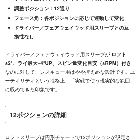
調整ポジション：12通り
フェース角：各ポジションに応じて連動して変化
ドライバー／フェアウェイウッド用スリーブとの互
換性なし
ドライバー／フェアウェイウッド用スリーブが
ロフト
±2°、ライ最大+4°UP、スピン量変化目安（±RPM）付き
なのに対して、レスキュー用はやや控えめな設計です。ユ
ーティリティという性格上、「実戦で使う現実的な範囲」
に収めてきた印象です。
12ポジションの詳細
ロフトスリーブは円形チャートで12ポジションが設定さ