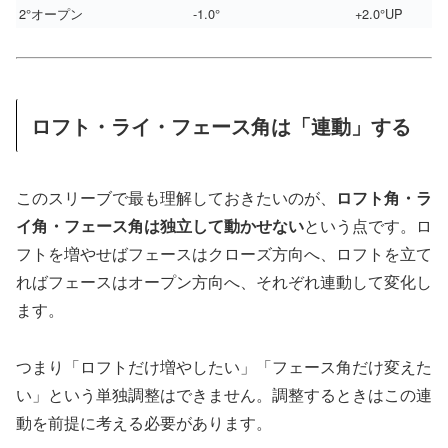
2°オープン
-1.0°
+2.0°UP
ロフト・ライ・フェース角は「連動」する
このスリーブで最も理解しておきたいのが、
ロフト角・ラ
イ角・フェース角は独立して動かせない
という点です。ロ
フトを増やせばフェースはクローズ方向へ、ロフトを立て
ればフェースはオープン方向へ、それぞれ連動して変化し
ます。
つまり「ロフトだけ増やしたい」「フェース角だけ変えた
い」という単独調整はできません。調整するときはこの連
動を前提に考える必要があります。