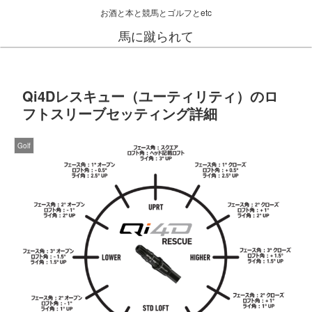
お酒と本と競馬とゴルフとetc
馬に蹴られて
Qi4Dレスキュー（ユーティリティ）のロ
フトスリーブセッティング詳細
Golf