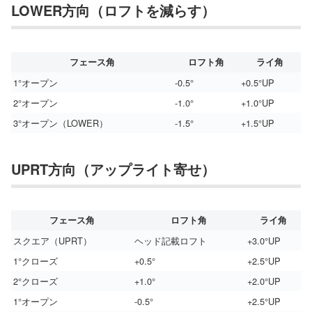
LOWER方向（ロフトを減らす）
フェース角
ロフト角
ライ角
1°オープン
-0.5°
+0.5°UP
2°オープン
-1.0°
+1.0°UP
3°オープン（LOWER）
-1.5°
+1.5°UP
UPRT方向（アップライト寄せ）
フェース角
ロフト角
ライ角
スクエア（UPRT）
ヘッド記載ロフト
+3.0°UP
1°クローズ
+0.5°
+2.5°UP
2°クローズ
+1.0°
+2.0°UP
1°オープン
-0.5°
+2.5°UP