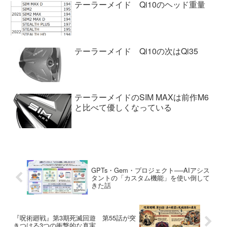
テーラーメイド Qi10のヘッド重量
テーラーメイド Qi10の次はQi35
テーラーメイドのSIM MAXは前作M6
と比べて優しくなっている
GPTs・Gem・プロジェクト──AIアシス
タントの「カスタム機能」を使い倒して
きた話
『呪術廻戦』第3期死滅回遊 第55話が突
きつける3つの衝撃的な真実