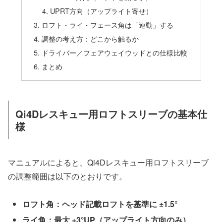
UPRT方向（アップライト寄せ）
ロフト・ライ・フェース角は「連動」する
調整の考え方：どこから触るか
ドライバー／フェアウェイウッドとの仕様比較
まとめ
Qi4Dレスキュー用ロフトスリーブの基本仕
様
マニュアルによると、Qi4Dレスキュー用ロフトスリーブ
の調整範囲は以下のとおりです。
ロフト角：ヘッド記載ロフトを基準に ±1.5°
ライ角：最大 +3°UP（アップライト方向のみ）