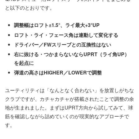
と以下のとおりです。
調整幅はロフト±1.5°、ライ最大+3°UP
ロフト・ライ・フェース角は連動して変化する
ドライバー／FWスリーブとの互換性はない
右に抜ける・つかまらないならUPRT（ライ角UP）
を起点に
弾道の高さはHIGHER／LOWERで調整
ユーティリティは「なんとなく合わない」を放置しがちな
クラブですが、カチャカチャが搭載されたことで調整の余
地が生まれました。まずはUPRT方向から試してみて、球
筋を確認しながら詰めていくのが現実的なアプローチで
す。