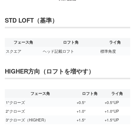
STD LOFT（基準）
フェース角
ロフト角
ライ角
スクエア
ヘッド記載ロフト
標準角度
HIGHER方向（ロフトを増やす）
フェース角
ロフト角
ライ角
1°クローズ
+0.5°
+0.5°UP
2°クローズ
+1.0°
+1.0°UP
3°クローズ（HIGHER）
+1.5°
+1.5°UP