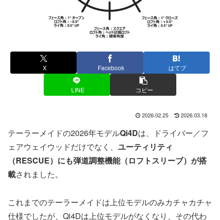
X
Facebook
はてブ
LINE
コピー
2026.02.25
2026.03.18
テーラーメイドの2026年モデル
Qi4D
は、ドライバー／フ
ェアウェイウッドだけでなく、
ユーティリティ
（RESCUE）にも弾道調整機能（ロフトスリーブ）が搭
載
されました。
これまでのテーラーメイドは上位モデルのみカチャカチャ
仕様でしたが、Qi4Dは上位モデルがなくなり、その代わ