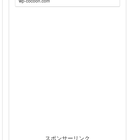
wp-cocoon.com
スポンサーリンク