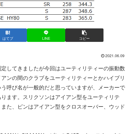
はてブ
LINE
コピー
2021.06.09
測定してきましたが今回はユーティリティーの振動数
イアンの間のクラブをユーティリティーとかハイブリ
いう呼び名が一般的だと思っていますが、メーカーで
あります。スリクソンはアイアン型をユーティリテ
。また、ピンはアイアン型をクロスオーバー、ウッド