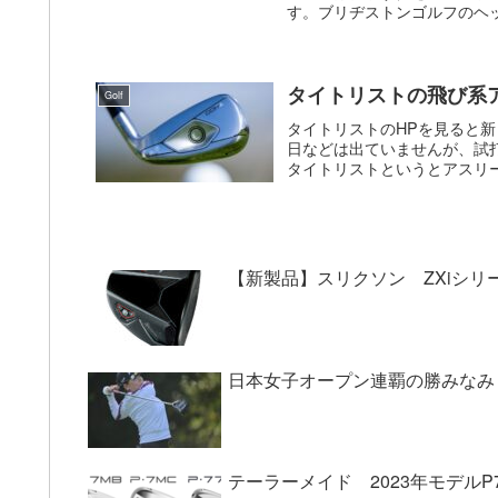
す。ブリヂストンゴルフのヘッ
タイトリストの飛び系ア
Golf
タイトリストのHPを見ると新
日などは出ていませんが、試
タイトリストというとアスリー
【新製品】スリクソン ZXiシ
日本女子オープン連覇の勝みなみ
テーラーメイド 2023年モデルP7