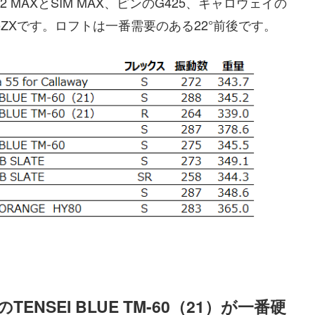
MAXとSIM MAX、ピンのG425、キャロウェイの
ンのZXです。ロフトは一番需要のある22°前後です。
ENSEI BLUE TM-60（21）が一番硬