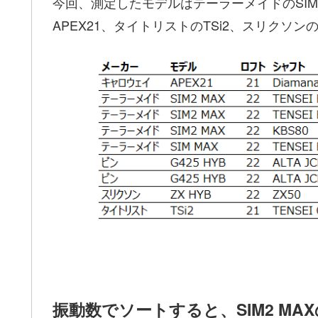
今回、測定したモデルはテーラーメイドのSIM2 
APEX21、タイトリストのTSi2、スリクソ
振動数でソートすると、SIM2 MAXのT