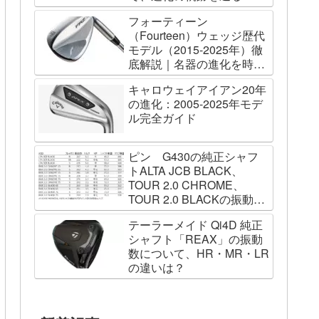
フォーティーン
（Fourteen）ウェッジ歴代
モデル（2015-2025年）徹
底解説｜名器の進化を時系
列で辿る
キャロウェイアイアン20年
の進化：2005-2025年モデ
ル完全ガイド
ピン G430の純正シャフ
トALTA JCB BLACK、
TOUR 2.0 CHROME、
TOUR 2.0 BLACKの振動数
を測ってみました
テーラーメイド Qi4D 純正
シャフト「REAX」の振動
数について、HR・MR・LR
の違いは？