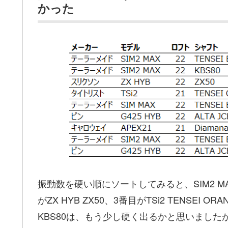
かった
振動数を硬い順にソートしてみると、SIM2 MAX 
がZX HYB ZX50、3番目がTSi2 TENSEI O
KBS80は、もう少し硬く出るかと思いましたがTE