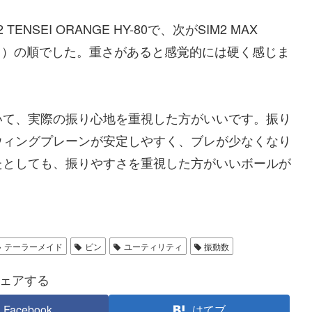
SEI ORANGE HY-80で、次がSIM2 MAX
TM-60（21）の順でした。重さがあると感覚的には硬く感じま
いて、実際の振り心地を重視した方がいいです。振り
ウィングプレーンが安定しやすく、ブレが少なくなり
たとしても、振りやすさを重視した方がいいボールが
テーラーメイド
ピン
ユーティリティ
振動数
ェアする
Facebook
はてブ