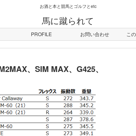
お酒と本と競馬とゴルフとetc
馬に蹴られて
PROFILE
お問い合わせ
この
MAX、SIM MAX、G425、