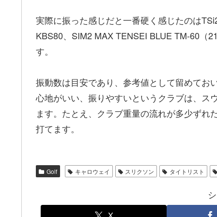
実際に振った感じだと一番硬く感じたのはTSi2 TEN
KBS80、SIM2 MAX TENSEI BLUE 
す。
振動数は目安であり、参考値として留めてお
心地がいい、振りやすいというクラブは、ス
ます。たとえ、クラブ重量の流れが多少ずれ
打てます。
Golf
キャロウェイ
スリクソン
タイトリスト
シ
X