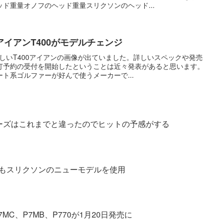
ド重量オノフのヘッド重量スリクソンのヘッド...
イアンT400がモデルチェンジ
しいT400アイアンの画像が出ていました。詳しいスペックや発売
打予約の受付を開始したということは近々発表があると思います。
ト系ゴルファーが好んで使うメーカーで...
リーズはこれまでと違ったのでヒットの予感がする
もスリクソンのニューモデルを使用
MC、P7MB、P770が1月20日発売に