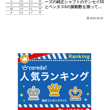
ーズの純正シャフトのテンセイ55
とベンタス5の振動数を測ってみ
た
2022.02.23