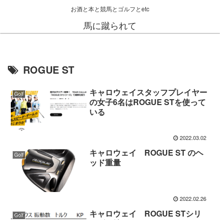
お酒と本と競馬とゴルフとetc
馬に蹴られて
ROGUE ST
キャロウェイスタッフプレイヤー
Golf
の女子6名はROGUE STを使って
いる
2022.03.02
キャロウェイ ROGUE ST のヘ
Golf
ッド重量
2022.02.26
キャロウェイ ROGUE STシリ
Golf