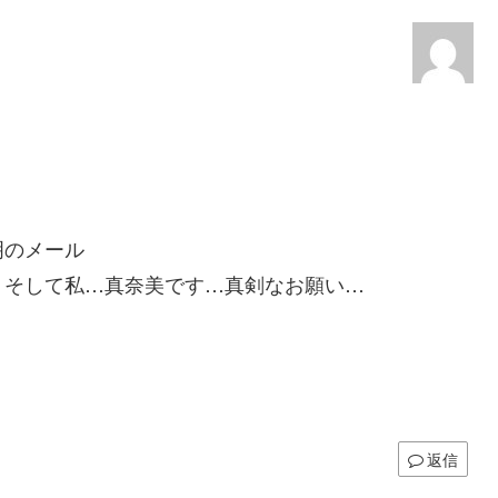
明のメール
、そして私…真奈美です…真剣なお願い…
返信