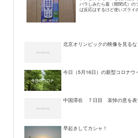
バラしみたら蓋（開閉式）の
ば反応はするけど使いズライの
北京オリンピックの映像を見るな
今日（5月16日）の新型コロナウ
中国滞在 ７日目 哀悼の意を表
早起きしてカシャ！