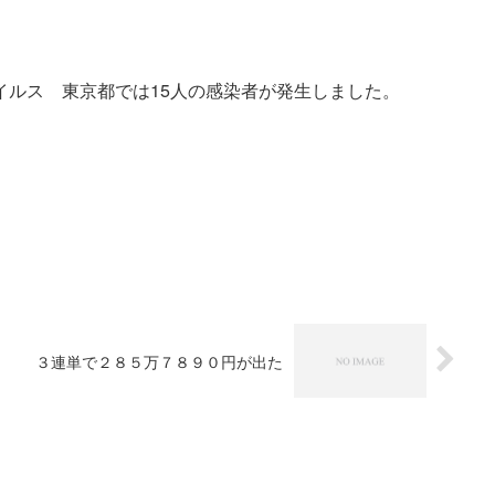
イルス 東京都では15人の感染者が発生しました。
３連単で２８５万７８９０円が出た