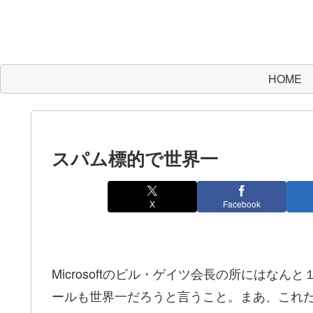
HOME
スパム標的で世界一
X
Facebook
Microsoftのビル・ゲイツ会長の所にはな
ールも世界一だろうと言うこと。まあ、これ