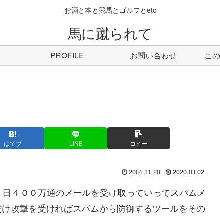
お酒と本と競馬とゴルフとetc
馬に蹴られて
PROFILE
お問い合わせ
この
はてブ
LINE
コピー
2004.11.20
2020.03.02
んと１日４００万通のメールを受け取っていってスパムメ
だけ攻撃を受ければスパムから防御するツールをその