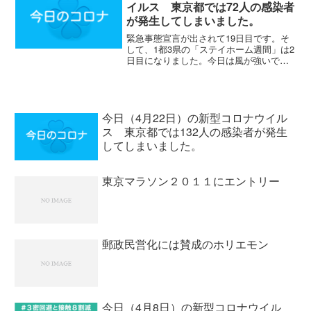
イルス 東京都では72人の感染者
が発生してしまいました。
緊急事態宣言が出されて19日目です。そ
して、1都3県の「ステイホーム週間」は2
日目になりました。今日は風が強いです
が、気温が高くて暖かいですね。相変わ
らず河川敷に多くの人が出ていました
が、接触を避けるように歩いていました
ね。一応、気をつけて...
今日（4月22日）の新型コロナウイル
ス 東京都では132人の感染者が発生
してしまいました。
東京マラソン２０１１にエントリー
郵政民営化には賛成のホリエモン
今日（4月8日）の新型コロナウイル