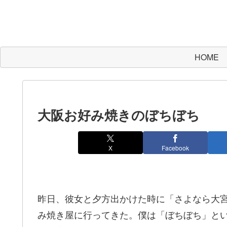
HOME
大阪お好み焼きのぼちぼち
X
Facebook
昨日、彼女と夕方出かけた時に「さよなら大
み焼き屋に行ってきた。僕は「ぼちぼち」と