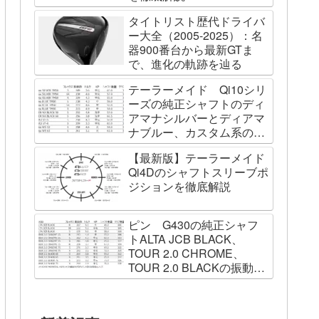
タイトリスト歴代ドライバ
ー大全（2005-2025）：名
器900番台から最新GTま
で、進化の軌跡を辿る
テーラーメイド Qi10シリ
ーズの純正シャフトのディ
アマナシルバーとディアマ
ナブルー、カスタム系の
SPEEDER NK BLACK、
【最新版】テーラーメイド
TOUR AD VF、Diamana
Qi4Dのシャフトスリーブポ
WBの振動数を測ってみた
ジションを徹底解説
ピン G430の純正シャフ
トALTA JCB BLACK、
TOUR 2.0 CHROME、
TOUR 2.0 BLACKの振動数
を測ってみました