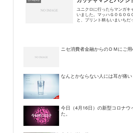
OTHERS
ユニクロに行ったらマンガキ
いました。マッハＧＯＧＯＧ
と、プリント柄もいまいちだっ
ニセ消費者金融からのＤＭにご用
なんとかならない人には耳が痛い
今日（4月16日）の新型コロナウ
た。