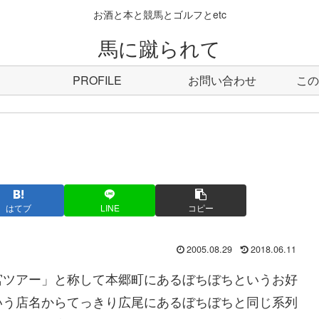
お酒と本と競馬とゴルフとetc
馬に蹴られて
PROFILE
お問い合わせ
この
はてブ
LINE
コピー
2005.08.29
2018.06.11
宮ツアー」と称して本郷町にあるぼちぼちというお好
いう店名からてっきり広尾にあるぼちぼちと同じ系列