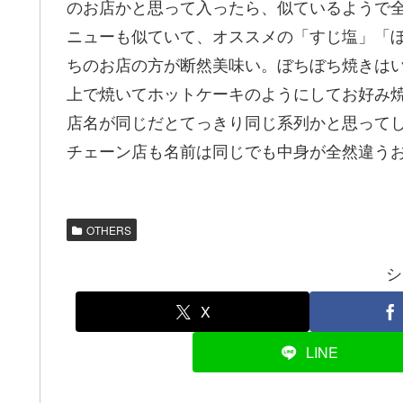
のお店かと思って入ったら、似ているようで
ニューも似ていて、オススメの「すじ塩」「
ちのお店の方が断然美味い。ぼちぼち焼きは
上で焼いてホットケーキのようにしてお好み
店名が同じだとてっきり同じ系列かと思って
チェーン店も名前は同じでも中身が全然違う
OTHERS
シ
X
LINE