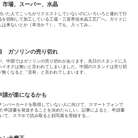
 市場、スーパー、水晶
利いた人でこっちがリクエストしていないのにいろいろと連れて行
晶を切削して加工している工場・三亚帝佳水晶工艺厂へ。ガイドに
は来ないとか（本当か？）。でも、入ってみ...
目 ガソリンの売り切れ
が、中国ではガソリンの売り切れがあります。先日のスタンドに入
ハイオクは無いと言われてしまいました。中国のスタンドは売り切
が無くなると「没有」と言われてしまいます。
申請が楽になるかも
イナンバーカードを取得していない人に向けて、スマートフォンで
いた申請書を発送することを決めたらしい。記事によると、申請書
いて、スマホで読み取ると顔写真を登録する...
ョン大魔王