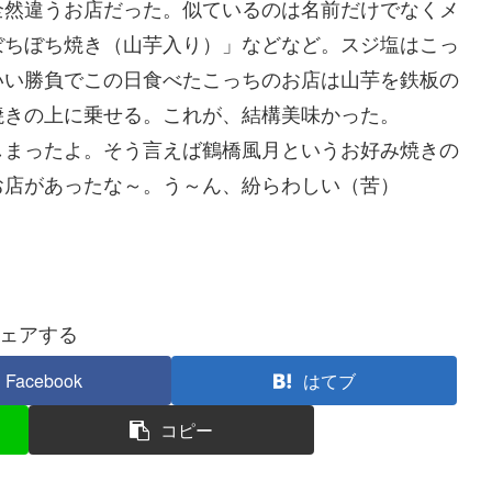
全然違うお店だった。似ているのは名前だけでなくメ
ぼちぼち焼き（山芋入り）」などなど。スジ塩はこっ
いい勝負でこの日食べたこっちのお店は山芋を鉄板の
焼きの上に乗せる。これが、結構美味かった。
しまったよ。そう言えば鶴橋風月というお好み焼きの
お店があったな～。う～ん、紛らわしい（苦）
ェアする
Facebook
はてブ
コピー