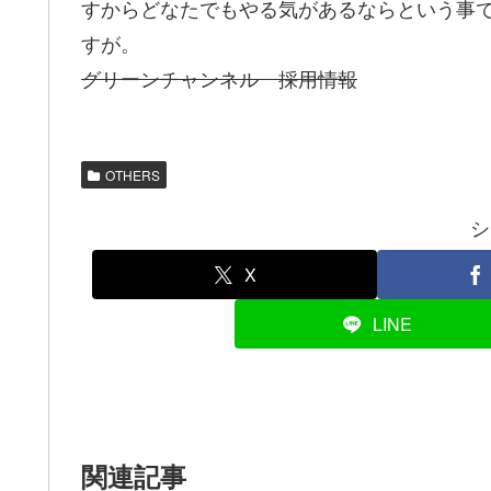
すからどなたでもやる気があるならという事
すが。
グリーンチャンネル 採用情報
OTHERS
シ
X
LINE
関連記事