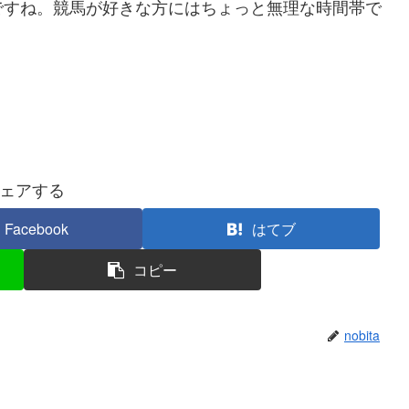
ですね。競馬が好きな方にはちょっと無理な時間帯で
ェアする
Facebook
はてブ
コピー
nobita