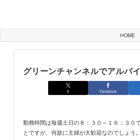
HOME
グリーンチャンネルでアルバ
X
Facebook
勤務時間は毎週土日の８：３０～１６：３０
とですが、何故に主婦が大歓迎なのでしょう