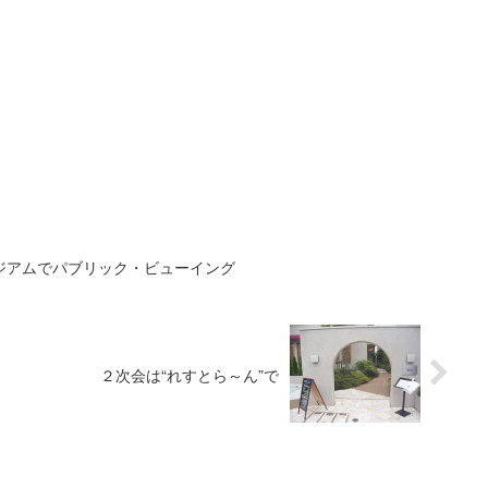
ジアムでパブリック・ビューイング
２次会は“れすとら～ん”で