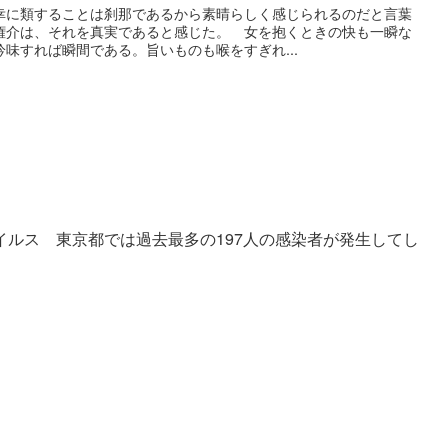
幸に類することは刹那であるから素晴らしく感じられるのだと言葉
権介は、それを真実であると感じた。 女を抱くときの快も一瞬な
味すれば瞬間である。旨いものも喉をすぎれ...
イルス 東京都では過去最多の197人の感染者が発生してし