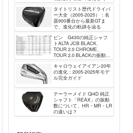
列で辿る
タイトリスト歴代ドライバ
ー大全（2005-2025）：名
器900番台から最新GTま
で、進化の軌跡を辿る
ピン G430の純正シャフ
トALTA JCB BLACK、
TOUR 2.0 CHROME、
TOUR 2.0 BLACKの振動数
を測ってみました
キャロウェイアイアン20年
の進化：2005-2025年モデ
ル完全ガイド
テーラーメイド Qi4D 純正
シャフト「REAX」の振動
数について、HR・MR・LR
の違いは？