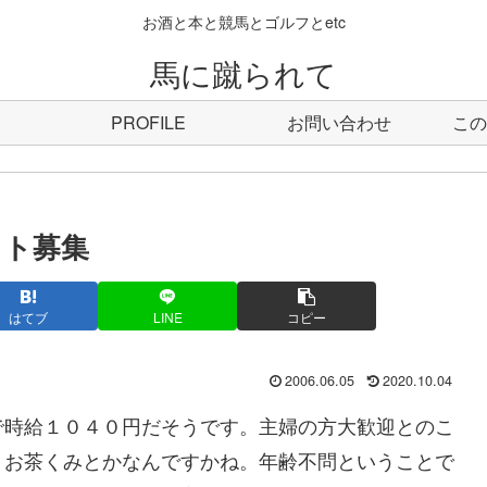
お酒と本と競馬とゴルフとetc
馬に蹴られて
PROFILE
お問い合わせ
この
イト募集
はてブ
LINE
コピー
2006.06.05
2020.10.04
で時給１０４０円だそうです。主婦の方大歓迎とのこ
。お茶くみとかなんですかね。年齢不問ということで