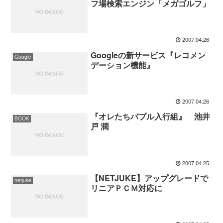
フ場検索エンジン「メガゴルフ」
2007.04.26
Googleの新サービス『レコメン
Google
デーション機能』
2007.04.26
『オレたちバブル入行組』 池井
BOOK
戸 潤
2007.04.25
【NETJUKE】アップグレードで
netjuke
リニアＰＣＭ対応に