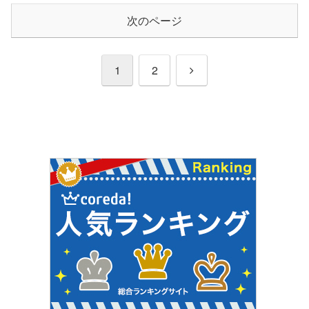
次のページ
次
1
2
へ