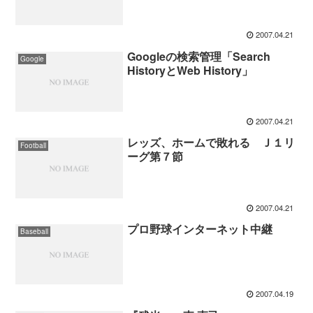
2007.04.21
Googleの検索管理「Search
Google
HistoryとWeb History」
2007.04.21
レッズ、ホームで敗れる Ｊ１リ
Football
ーグ第７節
2007.04.21
プロ野球インターネット中継
Baseball
2007.04.19