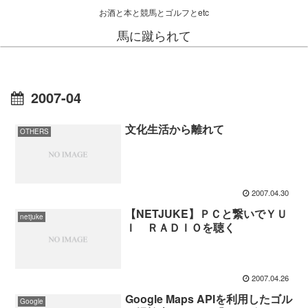
お酒と本と競馬とゴルフとetc
馬に蹴られて
2007-04
文化生活から離れて
OTHERS
2007.04.30
【NETJUKE】ＰＣと繋いでＹＵ
netjuke
Ｉ ＲＡＤＩＯを聴く
2007.04.26
Google Maps APIを利用したゴル
Google