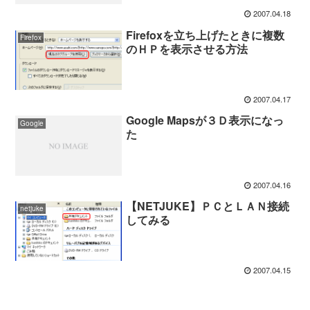
2007.04.18
Firefoxを立ち上げたときに複数
Firefox
のＨＰを表示させる方法
2007.04.17
Google Mapsが３Ｄ表示になっ
Google
た
2007.04.16
【NETJUKE】ＰＣとＬＡＮ接続
netjuke
してみる
2007.04.15