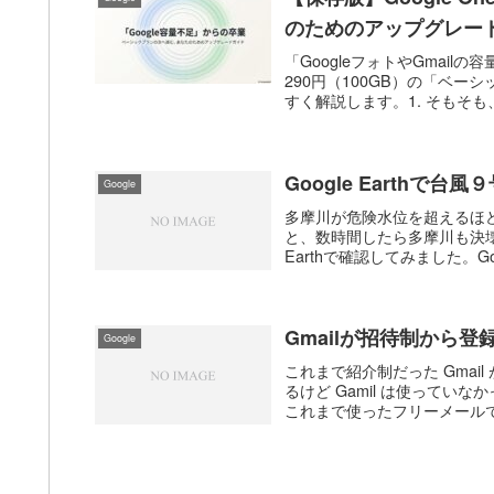
のためのアップグレー
「GoogleフォトやGmai
290円（100GB）の「ベ
すく解説します。1. そもそも、Goo
Google Earthで台
Google
多摩川が危険水位を超えるほ
と、数時間したら多摩川も決壊
Earthで確認してみました。Goog
Gmailが招待制から登
Google
これまで紹介制だった Gmail 
るけど Gamil は使ってい
これまで使ったフリーメールでは