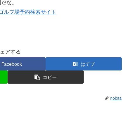
利だな。
したゴルフ場予約検索サイト
ェアする
Facebook
はてブ
コピー
nobita