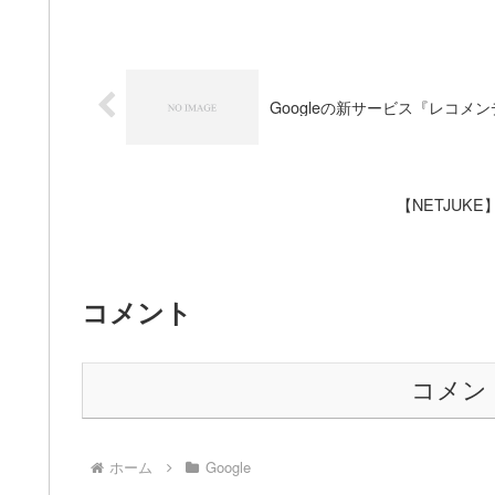
Googleの新サービス『レコメ
【NETJU
コメント
コメン
ホーム
Google