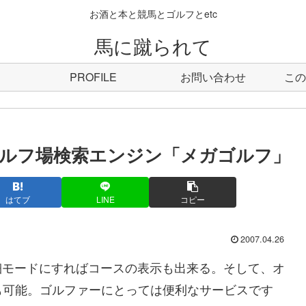
お酒と本と競馬とゴルフとetc
馬に蹴られて
PROFILE
お問い合わせ
この
用したゴルフ場検索エンジン「メガゴルフ」
はてブ
LINE
コピー
2007.04.26
、詳細モードにすればコースの表示も出来る。そして、オ
も可能。ゴルファーにとっては便利なサービスです