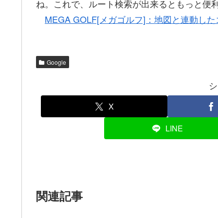
ね。これで、ルート検索が出来るともっと便
MEGA GOLF[メガゴルフ]：地図と連動
Google
シ
X
LINE
関連記事