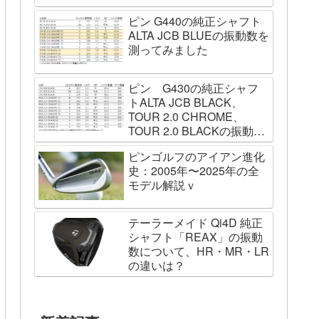
ピン G440の純正シャフト
ALTA JCB BLUEの振動数を
測ってみました
ピン G430の純正シャフ
トALTA JCB BLACK、
TOUR 2.0 CHROME、
TOUR 2.0 BLACKの振動数
を測ってみました
ピンゴルフのアイアン進化
史：2005年〜2025年の全
モデル解説ｖ
テーラーメイド Qi4D 純正
シャフト「REAX」の振動
数について、HR・MR・LR
の違いは？