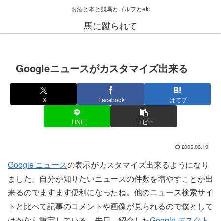
お酒と本と競馬とゴルフとetc
馬に蹴られて
Googleニュースがカスタマイズ出来る
X
Facebook
はてブ
LINE
コピー
2005.03.19
Google ニュース
の表示がカスタマイズ出来るようになり
ました。自分が知りたいニュースの件数を増やすことが出
来るのでますます便利になったね。他のニュース検索サイ
トと比べて記事のコメントや画像が見られるので僕として
はかなり重宝している。先日、紹介した
Google デスクト