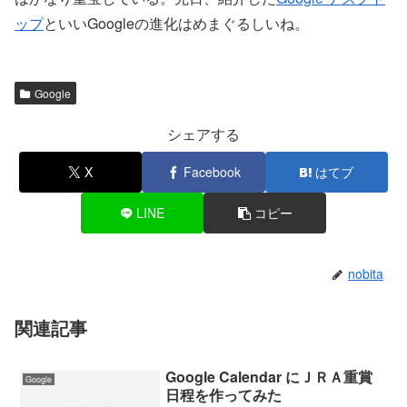
ップ
といいGoogleの進化はめまぐるしいね。
Google
シェアする
X
Facebook
はてブ
LINE
コピー
nobita
関連記事
Google Calendar にＪＲＡ重賞
Google
日程を作ってみた