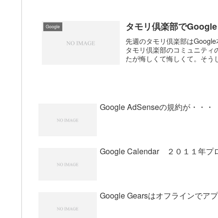
タモリ倶楽部でGoogle E
Google
先週のタモリ倶楽部はGoogle本
タモリ倶楽部のコミュニティ
たが悔しくて悔しくて。そうし
Google AdSenseの規約が・・・
Google Calendar ２０
Google Gearsはオフライン