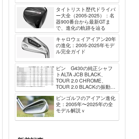
タイトリスト歴代ドライバ
ー大全（2005-2025）：名
器900番台から最新GTま
で、進化の軌跡を辿る
キャロウェイアイアン20年
の進化：2005-2025年モデ
ル完全ガイド
ピン G430の純正シャフ
トALTA JCB BLACK、
TOUR 2.0 CHROME、
TOUR 2.0 BLACKの振動数
を測ってみました
ピンゴルフのアイアン進化
史：2005年〜2025年の全
モデル解説ｖ