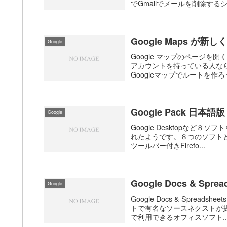
でGmailでメールを削除するショ
Google Maps 
Google
Google マップのページを
アカウントを持っている人な
Googleマップでルートを作ろ
Google Pack 日本語版
Google
Google Desktopなど８
れたようです。８つのソフトとは画
ツールバー付きFirefo...
Google Docs & Sp
Google
Google Docs & Spre
トで有名なソースネクストが提
で利用できるオフィスソフト..