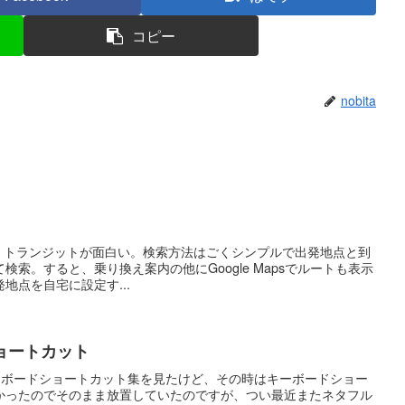
コピー
nobita
ogle トランジットが面白い。検索方法はごくシンプルで出発地点と到
索。すると、乗り換え案内の他にGoogle Mapsでルートも表示
地点を自宅に設定す...
ショートカット
キーボードショートカット集を見たけど、その時はキーボードショー
かったのでそのまま放置していたのですが、つい最近またネタフル