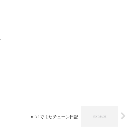
プ
mixi でまたチェーン日記