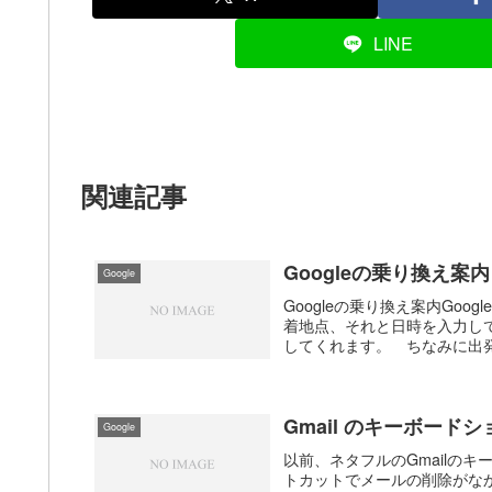
LINE
関連記事
Googleの乗り換え案内
Google
Googleの乗り換え案内Go
着地点、それと日時を入力して検
してくれます。 ちなみに出発
Gmail のキーボード
Google
以前、ネタフルのGmailの
トカットでメールの削除がな