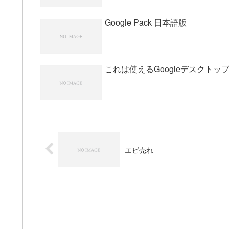
Google Pack 日本語版
これは使えるGoogleデスクトッ
エビ売れ