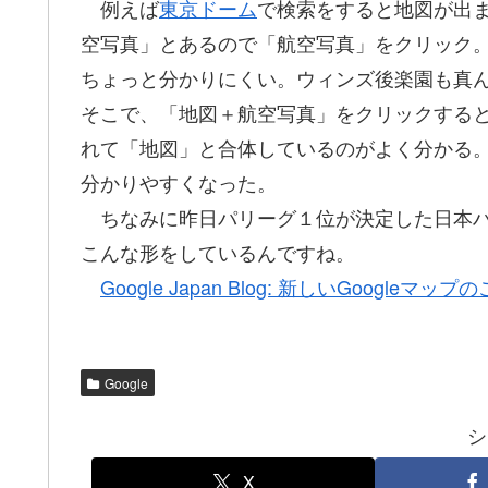
例えば
東京ドーム
で検索をすると地図が出
空写真」とあるので「航空写真」をクリック
ちょっと分かりにくい。ウィンズ後楽園も真
そこで、「地図＋航空写真」をクリックする
れて「地図」と合体しているのがよく分かる
分かりやすくなった。
ちなみに昨日パリーグ１位が決定した日本ハ
こんな形をしているんですね。
Google Japan Blog: 新しいGoogleマップ
Google
シ
X