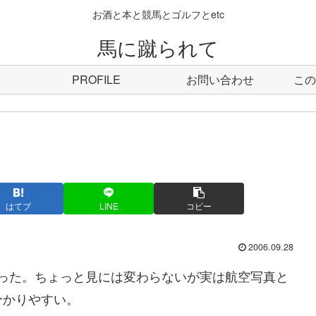
お酒と本と競馬とゴルフとetc
馬に蹴られて
PROFILE
お問い合わせ
この
はてブ
LINE
コピー
2006.09.28
しくなった。ちょっと見には変わらないが実は航空写真と
分かりやすい。