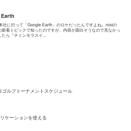
arth
社に行って「Google Earth」のロケだったんですよね。mixiの
の新着トピックで知ったのですが、内容が面白そうなので見なかっ
たら『チミンモラスイ...
１１年プロゴルフトーナメントスケジュール
でアプリケーションを使える