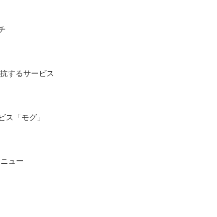
チ
etsに対抗するサービス
サービス「モグ」
リニュー