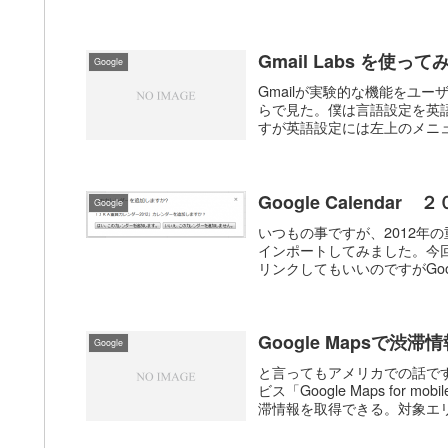
Gmail Labs を使って
Google
Gmailが実験的な機能をユー
らで見た。僕は言語設定を英
すが英語設定には左上のメニューに「
Google Calend
Google
いつもの事ですが、2012年の
インポートしてみました。今回
リンクしてもいいのですがGoog
Google Mapsで渋
Google
と言ってもアメリカでの話です
ビス「Google Maps fo
滞情報を取得できる。対象エリア