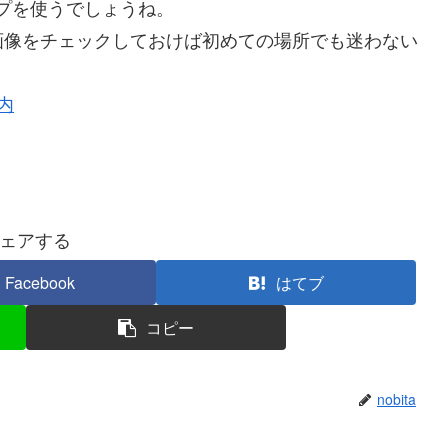
マップを使うでしょうね。
像をチェックしておけば初めての場所でも迷わない
案内
ェアする
Facebook
はてブ
コピー
nobita