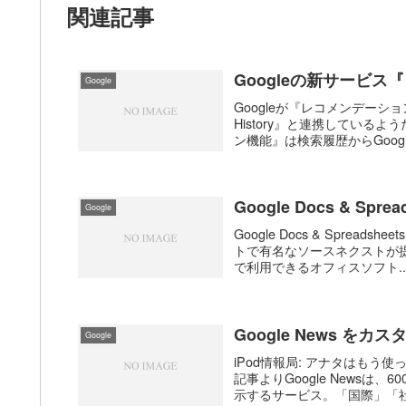
関連記事
Googleの新サービ
Google
Googleが『レコメンデーシ
History』と連携しているよう
ン機能』は検索履歴からGoogle
Google Docs & Sp
Google
Google Docs & Spre
トで有名なソースネクストが提
で利用できるオフィスソフト..
Google News をカ
Google
iPod情報局: アナタはもう使
記事よりGoogle News
示するサービス。「国際」「社会