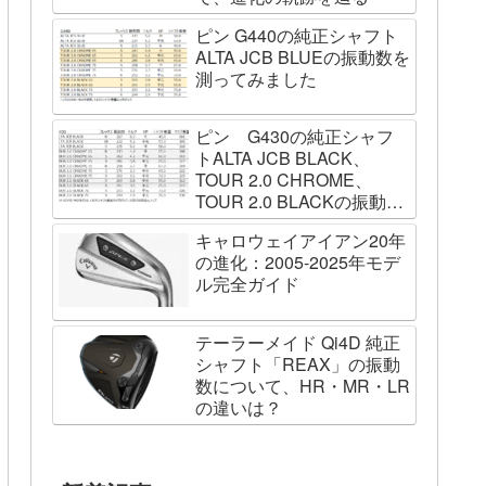
ピン G440の純正シャフト
ALTA JCB BLUEの振動数を
測ってみました
ピン G430の純正シャフ
トALTA JCB BLACK、
TOUR 2.0 CHROME、
TOUR 2.0 BLACKの振動数
を測ってみました
キャロウェイアイアン20年
の進化：2005-2025年モデ
ル完全ガイド
テーラーメイド Qi4D 純正
シャフト「REAX」の振動
数について、HR・MR・LR
の違いは？