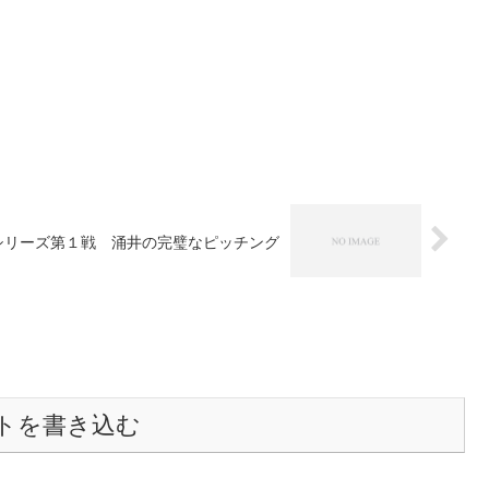
シリーズ第１戦 涌井の完璧なピッチング
トを書き込む