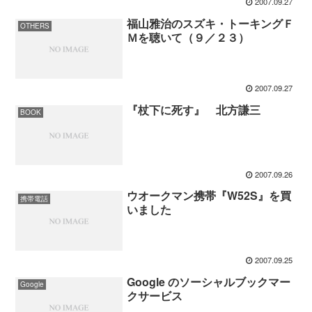
2007.09.27
福山雅治のスズキ・トーキングＦ
OTHERS
Ｍを聴いて（９／２３）
2007.09.27
『杖下に死す』 北方謙三
BOOK
2007.09.26
ウオークマン携帯『W52S』を買
携帯電話
いました
2007.09.25
Google のソーシャルブックマー
Google
クサービス