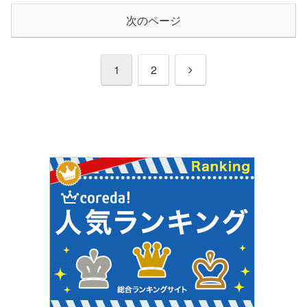
次のページ
次
1
2
へ