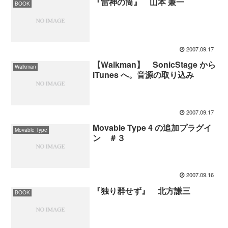
『雷神の筒』 山本 兼一
BOOK
2007.09.17
【Walkman】 SonicStage から
Walkman
iTunes へ。音源の取り込み
2007.09.17
Movable Type 4 の追加プラグイ
Movable Type
ン ＃３
2007.09.16
『独り群せず』 北方謙三
BOOK