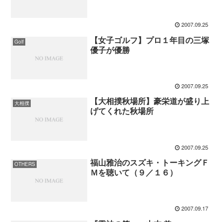
2007.09.25
【女子ゴルフ】プロ１年目の三塚
Golf
優子が優勝
2007.09.25
【大相撲秋場所】豪栄道が盛り上
大相撲
げてくれた秋場所
2007.09.25
福山雅治のスズキ・トーキングＦ
OTHERS
Ｍを聴いて（９／１６）
2007.09.17