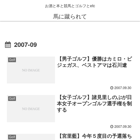
お酒と本と競馬とゴルフとetc
馬に蹴られて
2007-09
【男子ゴルフ】優勝はカミロ・ビ
Golf
ジェガス、ベストアマは石川遼
2007.09.30
【女子ゴルフ】諸見里しのぶが日
Golf
本女子オープンゴルフ選手権を制
する
2007.09.30
【宮里藍】今年５度目の予選落ち
Golf