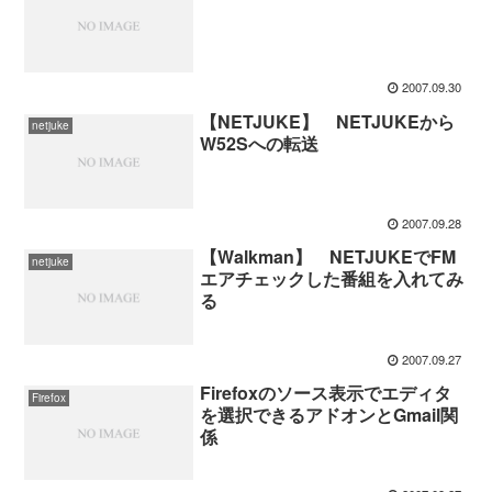
2007.09.30
【NETJUKE】 NETJUKEから
netjuke
W52Sへの転送
2007.09.28
【Walkman】 NETJUKEでFM
netjuke
エアチェックした番組を入れてみ
る
2007.09.27
Firefoxのソース表示でエディタ
Firefox
を選択できるアドオンとGmail関
係