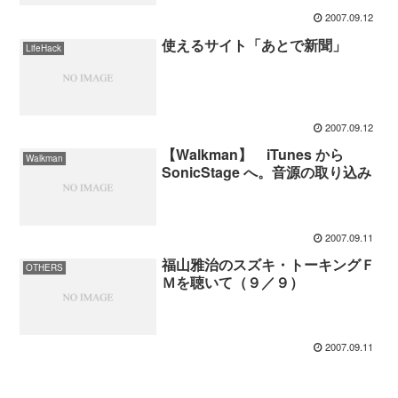
2007.09.12
使えるサイト「あとで新聞」
LifeHack
2007.09.12
【Walkman】 iTunes から
Walkman
SonicStage へ。音源の取り込み
2007.09.11
福山雅治のスズキ・トーキングＦ
OTHERS
Ｍを聴いて（９／９）
2007.09.11