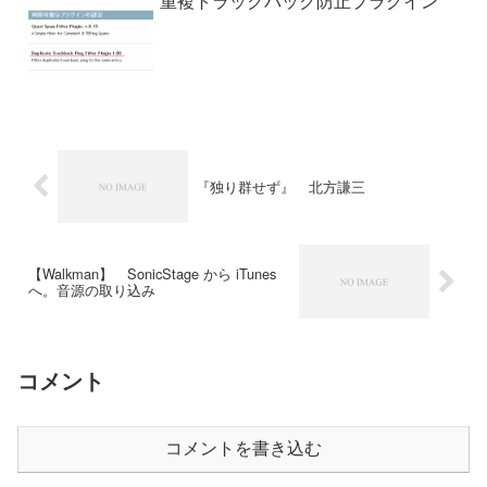
重複トラックバック防止プラグイン
『独り群せず』 北方謙三
【Walkman】 SonicStage から iTunes
へ。音源の取り込み
コメント
コメントを書き込む