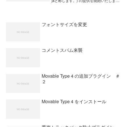
jaと称します。) の提供を開始いたしま
す。Six Apart先に出ていたMovable Type
3.3に不具合があってやっとこさ出てきた
M...
フォントサイズを変更
コメントスパム来襲
Movable Type 4 の追加プラグイン ＃
２
Movable Type 4 をインストール