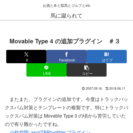
お酒と本と競馬とゴルフとetc
馬に蹴られて
Movable Type 4 の追加プラグイン ＃３
X
Facebook
はてブ
LINE
コピー
2007.09.16
2018.06.11
またまた、プラグインの追加です。今度はトラックバッ
クスパム対策とテンプレートの複製です。特にトラックバ
ックスパム対策は Movable Type 3 の頃から苦労していた
ので有り難かったですね。
小粋空間: asciiTBPingfilter プラグイン