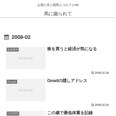
お酒と本と競馬とゴルフとetc
馬に蹴られて
2008-02
株を買うと経済が気になる
資産運用
2008.02.28
Gmailの隠しアドレス
Google
2008.02.26
この歳で最低体重を記録
OTHERS