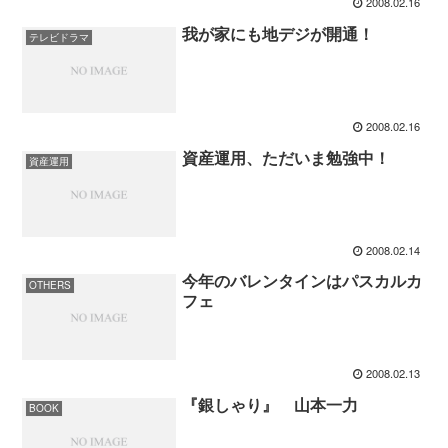
2008.02.16
我が家にも地デジが開通！
テレビドラマ
2008.02.16
資産運用、ただいま勉強中！
資産運用
2008.02.14
今年のバレンタインはパスカルカ
OTHERS
フェ
2008.02.13
『銀しゃり』 山本一力
BOOK