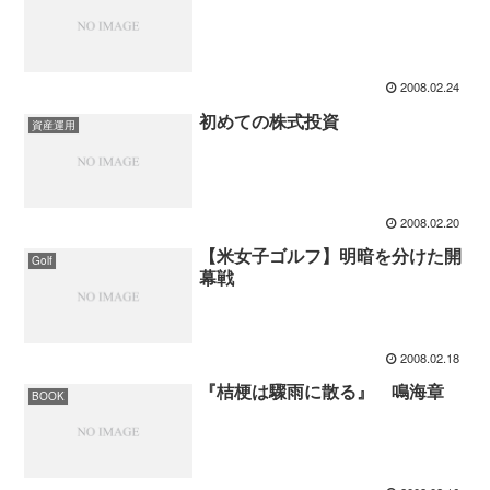
2008.02.24
初めての株式投資
資産運用
2008.02.20
【米女子ゴルフ】明暗を分けた開
Golf
幕戦
2008.02.18
『桔梗は驟雨に散る』 鳴海章
BOOK