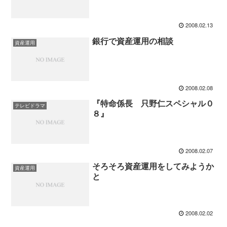
2008.02.13
銀行で資産運用の相談
資産運用
2008.02.08
『特命係長 只野仁スペシャル０
テレビドラマ
８』
2008.02.07
そろそろ資産運用をしてみようか
資産運用
と
2008.02.02