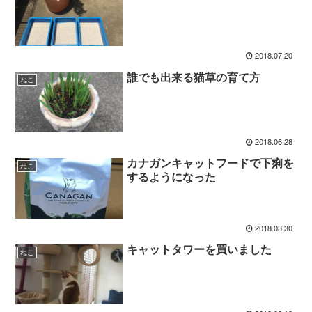
2018.07.20
誰でも出来る猫草の育て方
ねこ
2018.06.28
カナガンキャットフードで下痢を
ねこ
するようになった
2018.03.30
キャットタワーを買いました
ねこ