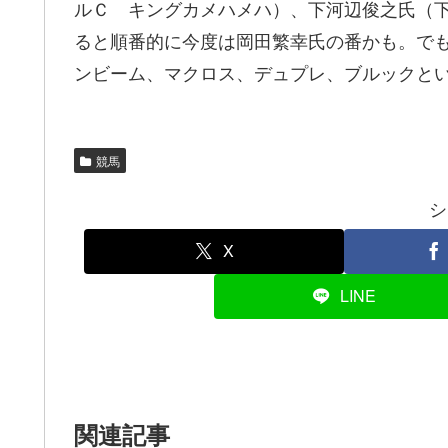
ルＣ キングカメハメハ）、下河辺俊之氏（
ると順番的に今度は岡田繁幸氏の番かも。で
ンビーム、マクロス、デュプレ、ブルックと
競馬
シ
X
LINE
関連記事