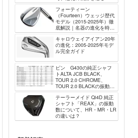
フォーティーン
（Fourteen）ウェッジ歴代
モデル（2015-2025年）徹
底解説｜名器の進化を時系
列で辿る
キャロウェイアイアン20年
の進化：2005-2025年モデ
ル完全ガイド
ピン G430の純正シャフ
トALTA JCB BLACK、
TOUR 2.0 CHROME、
TOUR 2.0 BLACKの振動数
を測ってみました
テーラーメイド Qi4D 純正
シャフト「REAX」の振動
数について、HR・MR・LR
の違いは？