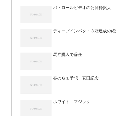
パトロールビデオの公開枠拡大
ディープインパクト３冠達成の経
馬券購入で辞任
春のＧ１予想 安田記念
ホワイト マジック