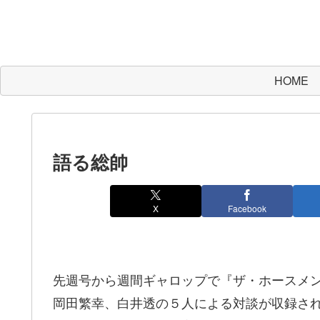
HOME
語る総帥
X
Facebook
先週号から週間ギャロップで『ザ・ホースメ
岡田繁幸、白井透の５人による対談が収録さ