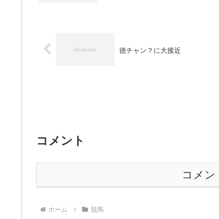
徳チャン？に大接近
コメント
コメン
ホーム
競馬