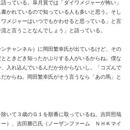
に語っている。皐月賞では「ダイワメジャーが怖い」
も書かれているので知っている人も多いと思う。そし
イワメジャーはいつでもかわせると思っている」と言
一流と言うことなんでしょう」と語っている。
ーンチャンネル）に岡田繁幸氏が出ているけど、その
だとときどき知ったかぶりする人がいるからね。僕な
か、入れ込んでいるんだか分からないし。「コズんで
じだからね。岡田繁幸氏がそう言うなら「あの馬」と
を除いて３歳のＧ１を順番に取っているね。吉田照哉
ャー）、吉田勝己氏（ノーザンファーム ＮＨＫマイ