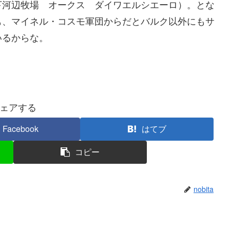
下河辺牧場 オークス ダイワエルシエーロ）。とな
も、マイネル・コスモ軍団からだとバルク以外にもサ
いるからな。
ェアする
Facebook
はてブ
コピー
nobita