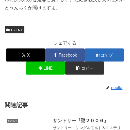
とうんちくが聞けますよ。
EVENT
シェアする
X
Facebook
はてブ
LINE
コピー
nobita
関連記事
サントリー『謎２００６』
EVENT
サントリー「シングルモルト＆ミステリ