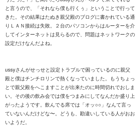
と言うので、「それなら僕も行くぅ」ということで行って
きた。その結果はたぬき親父殿のブログに書かれている通
りＬＡＮ接続は失敗。２台のパソコンからはルーターを介
してインターネットは見らるので、問題はネットワークの
設定だけなんだよね。
ussyさんがせっせと設定トラブルで困っているのに親父
殿と僕はチンチロリンで熱くなっていました。もうちょっ
とで親父殿をへこますことが出来たのに時間切れでおしま
い。その後の飲み会では僕をつまみにしてなんだか盛り上
がったようです。飲んでる席では「オッ○○」なんて言っ
ていないんだけどな〜。どうも、勘違いしている人がおお
いようだ。