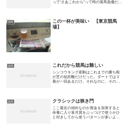
って“さあこれから”って時の落馬負傷だけ
に残念。関西圏ではユタカ、アンカツに
次ぐ信頼出来る騎手なだけに早く帰って
来て欲しいね。●菊花賞を制した岩田騎手
が負傷
この一杯が美味い 【東京競馬
競馬
場】
これだから競馬は難しい
競馬
シンコウキング産駒はこれまでの勝ち鞍
が芝の短距離だけだった。ダートでは２
着が一回あるだけ。それなのに、その２
着になったことのあるコアレスチャージ
が新潟８レースで逃げ切っちゃいまし
た。僕が馬券を買った時に限って意外な
馬が走ってしまうんだよな〜...
クラシックは狭き門
競馬
ここ最近の傾向なのか賞金を加算すると
休養に入り皐月賞をぶっつけで使うかひ
と叩きしてから使うパターンが多いよう
な気がする。昨年の皐月賞も出走するま
でが大変だったが結局抽選（収得賞金４