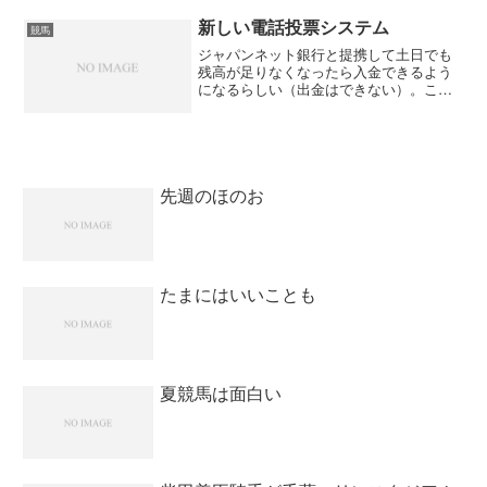
００万）で出走にこぎつけたダイワメジ
ャーが勝ってしまった。今...
新しい電話投票システム
競馬
ジャパンネット銀行と提携して土日でも
残高が足りなくなったら入金できるよう
になるらしい（出金はできない）。これ
で、残高０円で馬券が買えない悔しさか
ら解放されるかもしれないが、どちらか
というと泥沼にはまる人の方が増えるよ
うな気がするのは僕だけ（...
先週のほのお
たまにはいいことも
夏競馬は面白い