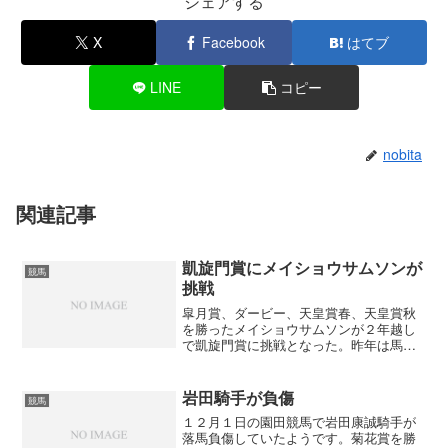
シェアする
X
Facebook
はてブ
LINE
コピー
nobita
関連記事
凱旋門賞にメイショウサムソンが
競馬
挑戦
皐月賞、ダービー、天皇賞春、天皇賞秋
を勝ったメイショウサムソンが２年越し
で凱旋門賞に挑戦となった。昨年は馬イ
ンフルエンザの影響で出走することが叶
わなかったが、今年は順調に過ごし出走
にこぎ着けた。鞍上には２００７年天皇
岩田騎手が負傷
競馬
賞秋から手綱を取っている...
１２月１日の園田競馬で岩田康誠騎手が
落馬負傷していたようです。菊花賞を勝