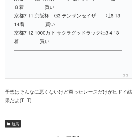
８着 買い
京都7 11 京阪杯 G3 テンザンセイザ 牡6 13
14着 買い
京都7 12 1000万下 サクラグッドラック牡3 4 13
着 買い
——————————————————————
——–
予想はそんなに悪くないけど買ったレースだけがヒドイ結
果だよ(T_T)
競馬