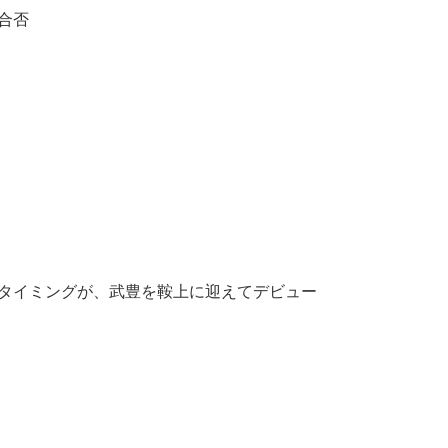
合否
タイミングが、武豊を鞍上に迎えてデビュー