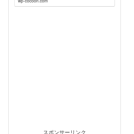
wp-cocoon.com
スポンサーリンク