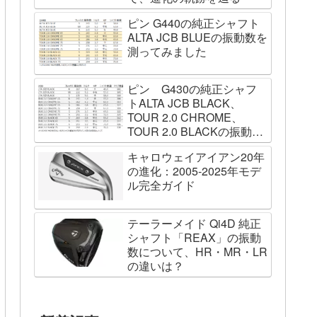
ピン G440の純正シャフト
ALTA JCB BLUEの振動数を
測ってみました
ピン G430の純正シャフ
トALTA JCB BLACK、
TOUR 2.0 CHROME、
TOUR 2.0 BLACKの振動数
を測ってみました
キャロウェイアイアン20年
の進化：2005-2025年モデ
ル完全ガイド
テーラーメイド Qi4D 純正
シャフト「REAX」の振動
数について、HR・MR・LR
の違いは？