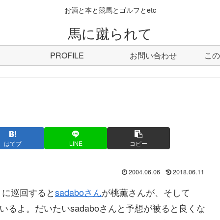
お酒と本と競馬とゴルフとetc
馬に蹴られて
PROFILE
お問い合わせ
この
はてブ
LINE
コピー
2004.06.06
2018.06.11
うに巡回すると
sadaboさん
が桃薫さんが、そして
いるよ。だいたいsadaboさんと予想が被ると良くな