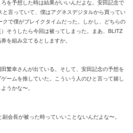
ころを予想した時は結果がいいんだよな。安田記念で
クスと言っていて、僕はアグネスデジタルから買ってい
ホークで僕がブレイクタイムだった。しかし、どちらの
）そうしたら今回は被ってしまった。まあ、BLITZ
馬券を組み立てるとしますか。
岡田繁幸さんが出ている。そして、安田記念の予想を
ブゲームを推していた。こういう人のひと言って嬉し
しようかな〜。
長と副会長が被った時っていいことないんだよな〜。