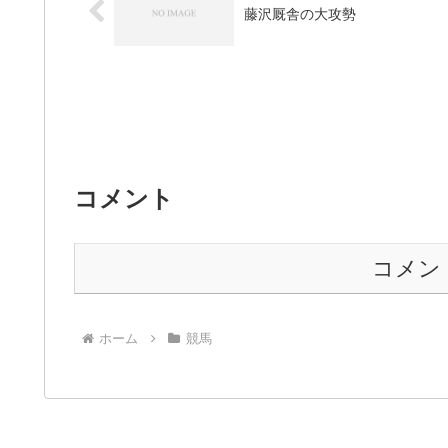
藤沢厩舎の大攻勢
コメント
コメン
ホーム
競馬