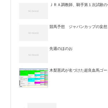
ＪＲＡ調教師、騎手第１次試験の
競馬予想 ジャパンカップの妄想
先週のほのお
木梨憲武が名づけた超良血馬ゴー