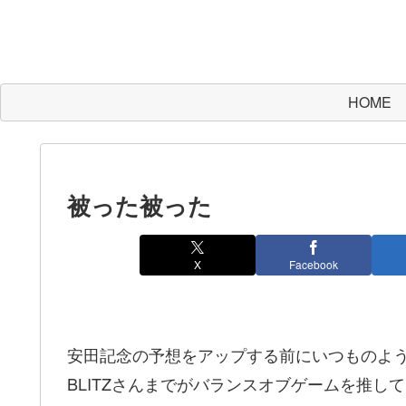
HOME
被った被った
X
Facebook
安田記念の予想をアップする前にいつものよ
BLITZさんまでがバランスオブゲームを推して