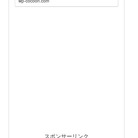
wp-cocoon.com
スポンサーリンク