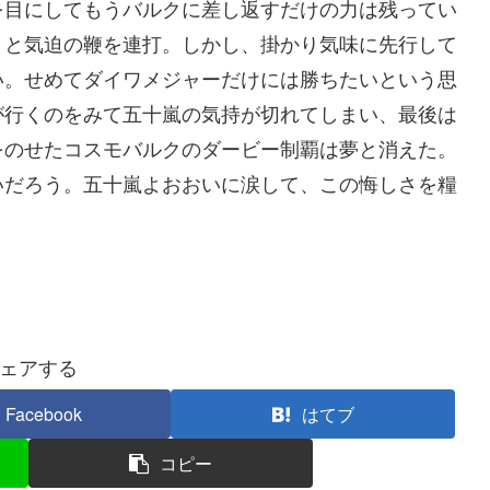
を目にしてもうバルクに差し返すだけの力は残ってい
」と気迫の鞭を連打。しかし、掛かり気味に先行して
い。せめてダイワメジャーだけには勝ちたいという思
が行くのをみて五十嵐の気持が切れてしまい、最後は
をのせたコスモバルクのダービー制覇は夢と消えた。
いだろう。五十嵐よおおいに涙して、この悔しさを糧
ェアする
Facebook
はてブ
コピー