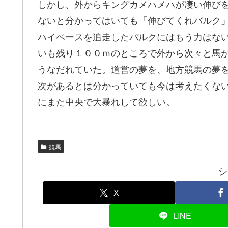
しかし、外からキングカメハメハが凄い伸び
ないと分かってはいても「伸びてくれバルク
ハイペースを追走したバルクにはもう力はな
いも残り１００ｍのところで外から次々と馬
うなだれていた。道営の夢を、地方競馬の夢
次があるとは分かっていても今は考えたくな
にまた中央で大暴れして欲しい。
競馬
シ
X
LINE