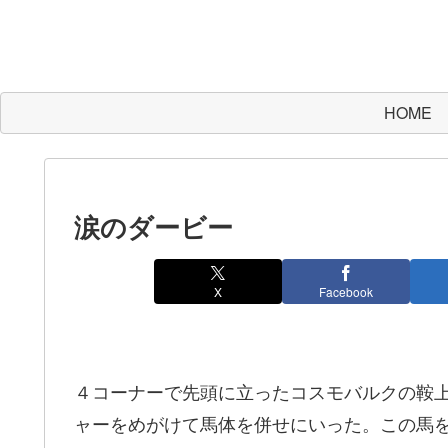
HOME
涙のダービー
X
Facebook
４コーナーで先頭に立ったコスモバルクの鞍
ャーをめがけて馬体を併せにいった。この馬