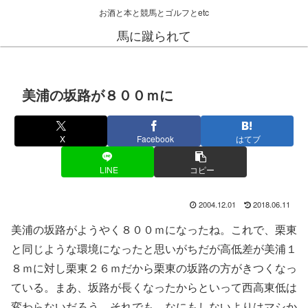
お酒と本と競馬とゴルフとetc
馬に蹴られて
美浦の坂路が８００ｍに
X
Facebook
はてブ
LINE
コピー
2004.12.01
2018.06.11
美浦の坂路がようやく８００ｍになったね。これで、栗東
と同じような環境になったと思いがちだが高低差が美浦１
８ｍに対し栗東２６ｍだから栗東の坂路の方がきつくなっ
ている。まあ、坂路が長くなったからといって西高東低は
変わらないだろう。それでも、なにもしないよりはマシか