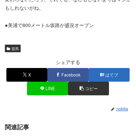
もしれないがね。
●美浦で800メートル坂路が盛況オープン
競馬
シェアする
X
Facebook
はてブ
LINE
コピー
nobita
関連記事