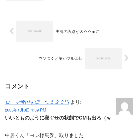
美浦の坂路が８００ｍに
ウソつくと脳がフル回転
コメント
ローマ帝国すぽーつ１２０円
より:
2005年1月8日 1:39 PM
いいとものように寝ぐせの状態でCMも出ろ（ｗ
中居くん「ヨン様馬券」取りました