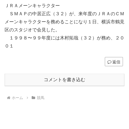
ＪＲＡメーンキャラクター
ＳＭＡＰの中居正広（３２）が、来年度のＪＲＡのＣＭ
メーンキャラクターを務めることになり１日、横浜市鶴見
区のスタジオで会見した。
１９９８〜９９年度には木村拓哉（３２）が務め、２０
０１
返信
コメントを書き込む
ホーム
競馬