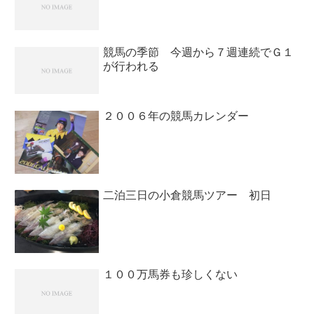
競馬の季節 今週から７週連続でＧ１
が行われる
２００６年の競馬カレンダー
二泊三日の小倉競馬ツアー 初日
１００万馬券も珍しくない