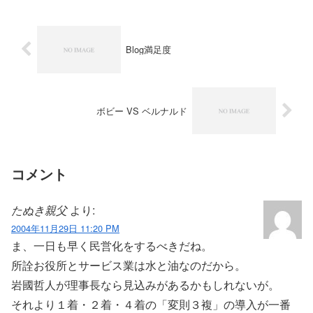
Blog満足度
ボビー VS ベルナルド
コメント
たぬき親父
より:
2004年11月29日 11:20 PM
ま、一日も早く民営化をするべきだね。
所詮お役所とサービス業は水と油なのだから。
岩國哲人が理事長なら見込みがあるかもしれないが。
それより１着・２着・４着の「変則３複」の導入が一番