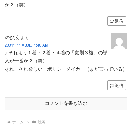
か？（笑）
返信
のび太
より:
2004年11月30日 1:40 AM
> それより１着・２着・４着の「変則３複」の導
入が一番か？（笑）
それ、それ欲しい。ポリシーメイカー（まだ言っている）
返信
コメントを書き込む
ホーム
競馬