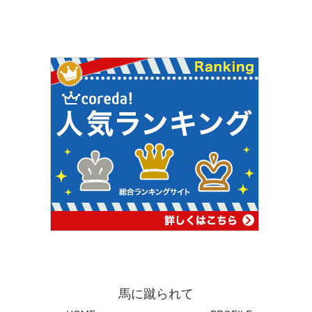
馬に蹴られて