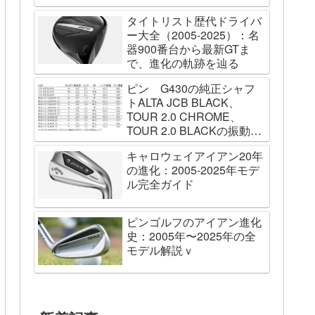
タイトリスト歴代ドライバ
ー大全（2005-2025）：名
器900番台から最新GTま
で、進化の軌跡を辿る
ピン G430の純正シャフ
トALTA JCB BLACK、
TOUR 2.0 CHROME、
TOUR 2.0 BLACKの振動数
を測ってみました
キャロウェイアイアン20年
の進化：2005-2025年モデ
ル完全ガイド
ピンゴルフのアイアン進化
史：2005年〜2025年の全
モデル解説ｖ