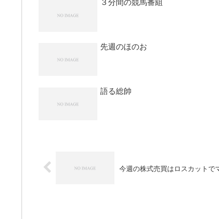
３分間の競馬番組
先週のほのお
語る総帥
今週の株式売買はロスカットで