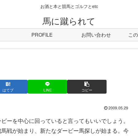
お酒と本と競馬とゴルフとetc
馬に蹴られて
PROFILE
お問い合わせ
この
はてブ
LINE
コピー
2009.05.29
ビーを中心に回っていると言ってもいいでしょう。
歳馬戦が始まり、新たなダービー馬探しが始まる。今