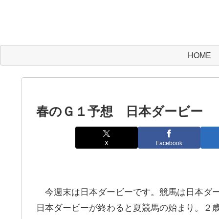
HOME
春のＧ１予想 日本ダービー
X
Facebook
今週末は日本ダービーです。競馬は日本ダー
日本ダービーが終わると夏競馬の始まり。２