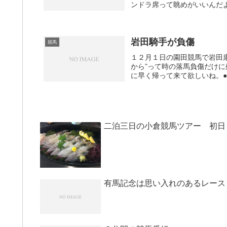
ンドラ席って眺めがいいんだよ
岩田騎手が負傷
競馬
１２月１日の園田競馬で岩田
から”って時の落馬負傷だけ
に早く帰って来て欲しいね。
二泊三日の小倉競馬ツアー 初日
有馬記念は思い入れのあるレース