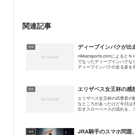
関連記事
ディープインパクが出
競馬
nikkansports.com
でなったディープインパクな
ディープインパクの走る姿を見
エリザベス女王杯の感
競馬
エリザベス女王杯の武豊君の
なところがあったけど今日は
出すスローペースの流れを、ス
JRA騎手のスマホ問
競馬