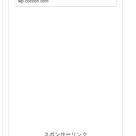
wp-cocoon.com
スポンサーリンク