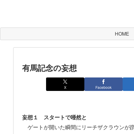
HOME
有馬記念の妄想
X
Facebook
妄想１ スタートで唖然と
ゲートが開いた瞬間にリーチザクラウンが躓