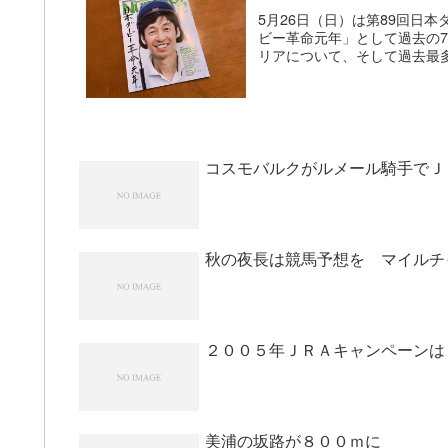
5月26日（日）は第89回日
ビー革命元年」として過去の
リアについて、そして過去最多
コスモバルクがルメール騎手でＪ
秋の夜長は競馬予想を マイルチ
２００５年ＪＲＡキャンペーンは
美浦の坂路が８００ｍに