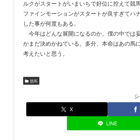
ルクがスタートがいまいちで好位に控えて競
ファインモーションがスタートが良すぎてハ
した事が何度もある。
今年はどんな展開になるのか。僕の中では妄
かまだ決めかねている。多分、本命はあの馬
考えたいと思う。
競馬
シ
X
LINE