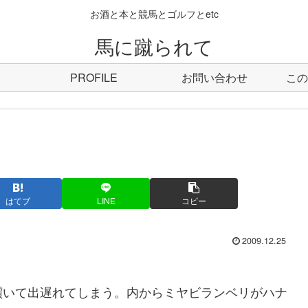
お酒と本と競馬とゴルフとetc
馬に蹴られて
PROFILE
お問い合わせ
この
はてブ
LINE
コピー
2009.12.25
いて出遅れてしまう。内からミヤビランベリがハナ