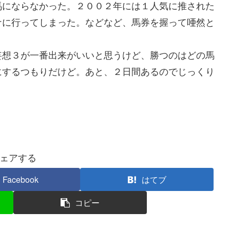
馬にならなかった。２００２年には１人気に推された
ナに行ってしまった。などなど、馬券を握って唖然と
想３が一番出来がいいと思うけど、勝つのはどの馬
にするつもりだけど。あと、２日間あるのでじっくり
ェアする
Facebook
はてブ
コピー